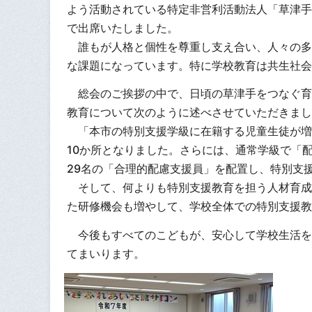
よう活動されている特定非営利活動法人「草津手
で出席いたしました。
誰もが人格と個性を尊重し支え合い、人々の多
な課題になっています。特に学校教育は共生社会
総会のご挨拶の中で、日頃の草津手をつなぐ育
教育について次のように述べさせていただきまし
「本市の特別支援学級に在籍する児童生徒が増
10か所となりました。さらには、通常学級で「
29名の「合理的配慮支援員」を配置し、特別支
そして、何よりも特別支援教育を担う人材育成
た研修機会も増やして、学校全体での特別支援教
今後もすべてのこどもが、安心して学校生活を
てまいります。