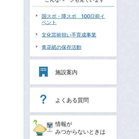
国スポ・障スポ 100日前イ
ベント
文化芸術担い手育成事業
青花紙の保存活動
施設案内
よくある質問
情報が
みつからないときは