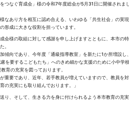
をつなぐ育成会」様の令和7年度総会が5月31日に開催されま
様なあり方を相互に認め合える、いわゆる「共生社会」の実現
の形成に大きな役割を担っています。
成会様の取組に対して感謝を申し上げますとともに、本市の特
た。
加傾向であり、今年度「通級指導教室」を新たに1か所増設し
配慮を要するこどもたち」へのきめ細かな支援のために小中学
援教育の充実を図っております。
が重要であり、近年、若手教員が増えていますので、教員を対
育の充実にも取り組んでおります。」
送り、そして、生きる力を身に付けられるよう本市教育の充実