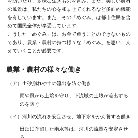
を防いだり、多様な生きものを育み、また、美しい農村
の風景は、私たちの心を和ませてくれるなど多面的機能
を有しています。また、その「めぐみ」は都市住民を含
めて国民全体が享受しています。
こうした「めぐみ」は、お金で買うことのできないもの
であり、農業・農村の持つ様々な「めぐみ」を思い、支
えていくことが必要です。
農業・農村の様々な働き
（ア）土砂崩れや土の流出を防ぐ働き
雨や風から土壌を守り、下流域の土壌が流出する
のを防ぐ
（イ）河川の流れを安定させ、地下水をかん養する働き
田畑に貯留した雨水等は、河川の流量を安定させ
る