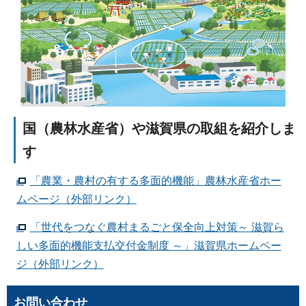
国（農林水産省）や滋賀県の取組を紹介しま
す
「農業・農村の有する多面的機能」農林水産省ホー
ムページ（外部リンク）
「世代をつなぐ農村まるごと保全向上対策～ 滋賀ら
しい多面的機能支払交付金制度 ～」滋賀県ホームペー
ジ（外部リンク）
お問い合わせ