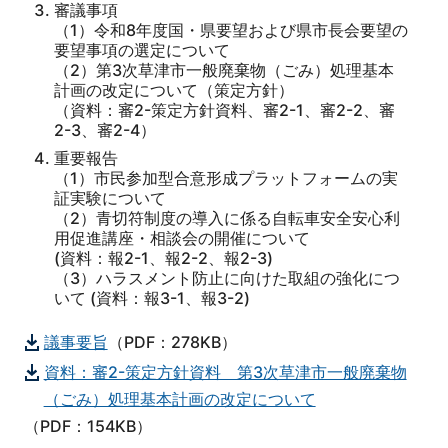
審議事項
（1）令和8年度国・県要望および県市長会要望の
要望事項の選定について
（2）第3次草津市一般廃棄物（ごみ）処理基本
計画の改定について（策定方針）
（資料：審2-策定方針資料、審2-1、審2-2、審
2-3、審2-4）
重要報告
（1）市民参加型合意形成プラットフォームの実
証実験について
（2）青切符制度の導入に係る自転車安全安心利
用促進講座・相談会の開催について
(資料：報2-1、報2-2、報2-3)
（3）ハラスメント防止に向けた取組の強化につ
いて (資料：報3-1、報3-2)
議事要旨
（PDF：278KB）
資料：審2-策定方針資料 第3次草津市一般廃棄物
（ごみ）処理基本計画の改定について
（PDF：154KB）