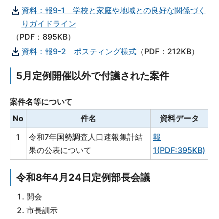
資料：報9-1 学校と家庭や地域との良好な関係づく
りガイドライン
（PDF：895KB）
資料：報9-2 ポスティング様式
（PDF：212KB）
5月定例開催以外で付議された案件
案件名等について
No
件名
資料データ
1
令和7年国勢調査人口速報集計結
報
果の公表について
1(PDF:395KB)
令和8年4月24日定例部長会議
開会
市長訓示