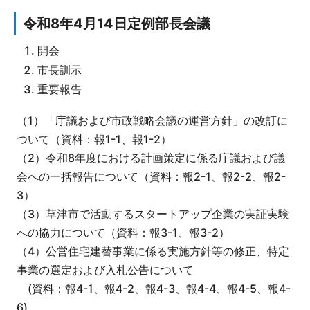
令和8年4月14日定例部長会議
開会
市長訓示
重要報告
（1）「庁議および市政戦略会議の運営方針」の改訂に
ついて（資料：報1-1、報1-2）
（2）令和8年度における計画策定に係る庁議および議
会への一括報告について（資料：報2-1、報2-2、報2-
3）
（3）草津市で活動するスタートアップ企業の実証実験
への協力について（資料：報3-1、報3-2）
（4）公営住宅建替事業に係る実施方針等の修正、特定
事業の選定および入札公告について
(資料：報4-1、報4-2、報4-3、報4-4、報4-5、報4-
6)