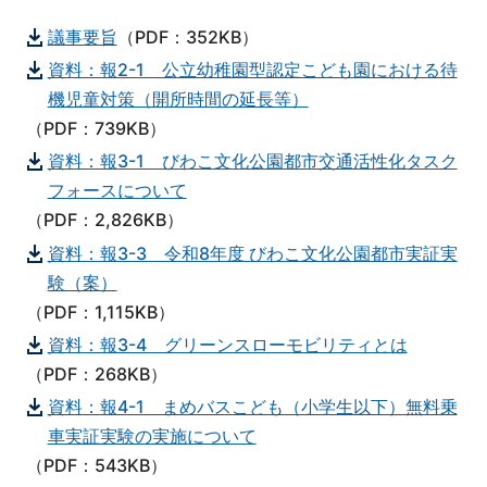
議事要旨
（PDF：352KB）
資料：報2-1 公立幼稚園型認定こども園における待
機児童対策（開所時間の延長等）
（PDF：739KB）
資料：報3-1 びわこ文化公園都市交通活性化タスク
フォースについて
（PDF：2,826KB）
資料：報3-3 令和8年度 びわこ文化公園都市実証実
験（案）
（PDF：1,115KB）
資料：報3-4 グリーンスローモビリティとは
（PDF：268KB）
資料：報4-1 まめバスこども（小学生以下）無料乗
車実証実験の実施について
（PDF：543KB）