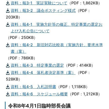
資料：報3-1 実証実験について
（PDF：1,862KB）
資料：報3-2 議会ポスティング様式
（PDF：
203KB）
資料：報4-1 実施方針等の修正、特定事業の選定お
よび入札公告について
（PDF：250KB）
資料：報4-2 新旧対応比較表（実施方針、要求水準
書（案）
（PDF：786KB）
資料：報4-3 特定事業の選定
（PDF：414KB）
資料：報4-4 落札者決定基準（案）
（PDF：
528KB）
資料：報4-5 入札説明書
（PDF：1,118KB）
資料：報4-6 スケジュール概要
（PDF：1,212KB）
令和8年4月1日臨時部長会議