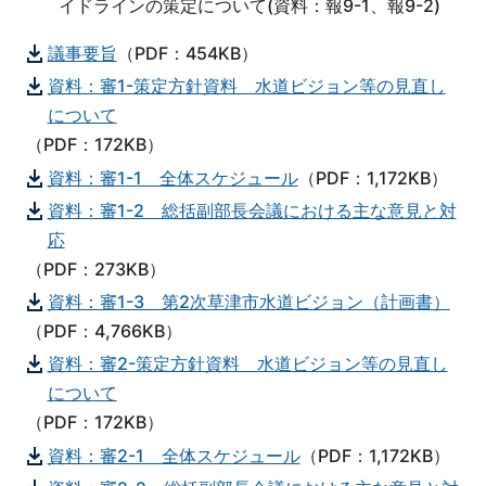
イドラインの策定について(資料：報9-1、報9-2)
議事要旨
（PDF：454KB）
資料：審1-策定方針資料 水道ビジョン等の見直し
について
（PDF：172KB）
資料：審1-1 全体スケジュール
（PDF：1,172KB）
資料：審1-2 総括副部長会議における主な意見と対
応
（PDF：273KB）
資料：審1-3 第2次草津市水道ビジョン（計画書）
（PDF：4,766KB）
資料：審2-策定方針資料 水道ビジョン等の見直し
について
（PDF：172KB）
資料：審2-1 全体スケジュール
（PDF：1,172KB）