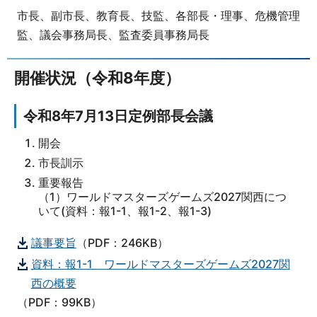
市長、副市長、教育長、技監、各部長・理事、危機管理
監、議会事務局長、監査委員事務局長
開催状況（令和8年度）
令和8年7月13日定例部長会議
開会
市長訓示
重要報告
（1）ワールドマスターズゲームズ2027関西につ
いて(資料：報1-1、報1-2、報1-3)
議事要旨
（PDF：246KB）
資料：報1-1 ワールドマスターズゲームズ2027関
西の概要
（PDF：99KB）