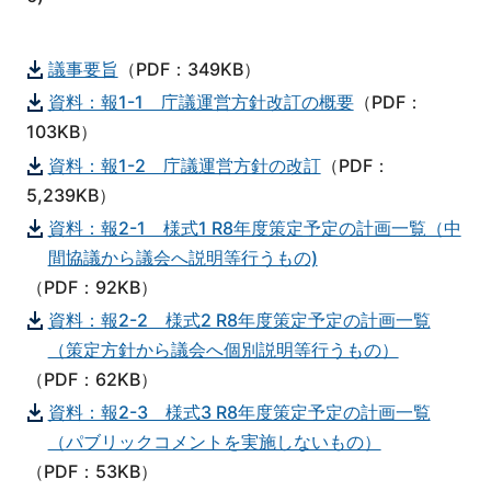
議事要旨
（PDF：349KB）
資料：報1-1 庁議運営方針改訂の概要
（PDF：
103KB）
資料：報1-2 庁議運営方針の改訂
（PDF：
5,239KB）
資料：報2-1 様式1 R8年度策定予定の計画一覧（中
間協議から議会へ説明等行うもの)
（PDF：92KB）
資料：報2-2 様式2 R8年度策定予定の計画一覧
（策定方針から議会へ個別説明等行うもの）
（PDF：62KB）
資料：報2-3 様式3 R8年度策定予定の計画一覧
（パブリックコメントを実施しないもの）
（PDF：53KB）