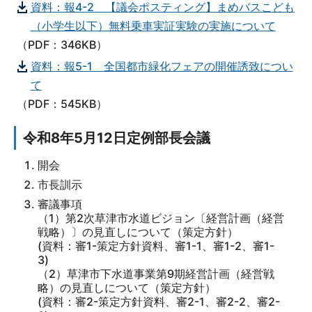
資料：報4-2 【議会ポスティング】まめバスこども
（小学生以下）無料乗車実証実験の実施について
（PDF：346KB）
資料：報5-1 全国都市緑化フェアの開催誘致につい
て
（PDF：545KB）
令和8年5月12日定例部長会議
開会
市長訓示
審議事項
（1）第2次草津市水道ビジョン〔経営計画（経営
戦略）〕の見直しについて（策定方針）
(資料：審1-策定方針資料、審1-1、審1-2、審1-
3)
（2）草津市下水道事業第9期経営計画（経営戦
略）の見直しについて（策定方針）
(資料：審2-策定方針資料、審2-1、審2-2、審2-