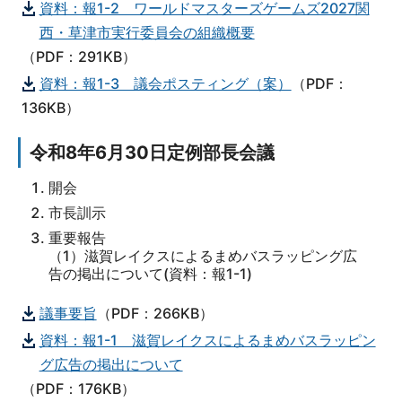
資料：報1-2 ワールドマスターズゲームズ2027関
西・草津市実行委員会の組織概要
（PDF：291KB）
資料：報1-3 議会ポスティング（案）
（PDF：
136KB）
令和8年6月30日定例部長会議
開会
市長訓示
重要報告
（1）滋賀レイクスによるまめバスラッピング広
告の掲出について(資料：報1-1)
議事要旨
（PDF：266KB）
資料：報1-1 滋賀レイクスによるまめバスラッピン
グ広告の掲出について
（PDF：176KB）