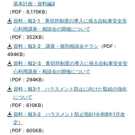
基本計画・資料編3
（PDF：9,170KB）
資料：報2-1 青切符制度の導入に係る自転車安全安
心利用講座・相談会の開催について
（PDF：352KB）
資料：報2-2 講座・個別相談会チラシ
（PDF：
494KB）
資料：報2-3 青切符制度の導入に係る自転車安全安
心利用講座・相談会の開催について
（PDF：294KB）
資料：報3-1 ハラスメント防止に向けた取組の強化
について
（PDF：610KB）
資料：報3-2 ハラスメント防止指針(令和8年1月改
定）
（PDF：805KB）