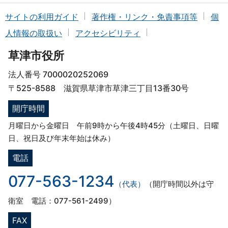
サイトの利用ガイド
著作権・リンク・免責事項等
個
人情報の取扱い
アクセシビリティ
草津市役所
法人番号 7000020252069
〒525-8588 滋賀県草津市草津三丁目13番30号
開庁時間
月曜日から金曜日 午前9時から午後4時45分（土曜日、日曜
日、祝日及び年末年始は休み）
電話
077-563-1234
（代表）
（開庁時間以外は守
衛室 電話：077-561-2499）
FAX