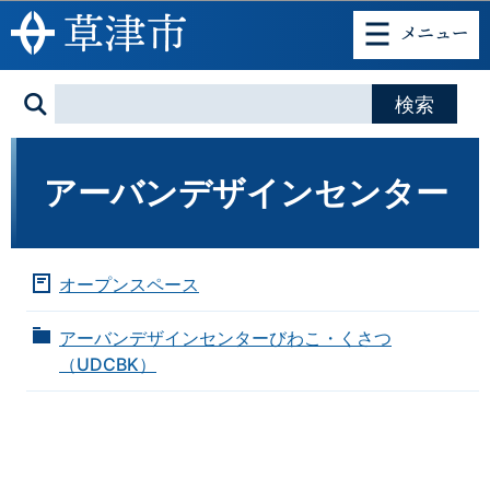
このページの本文へ移動
アーバンデザインセンター
オープンスペース
アーバンデザインセンターびわこ・くさつ
（UDCBK）