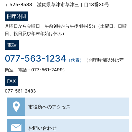
〒525-8588 滋賀県草津市草津三丁目13番30号
開庁時間
月曜日から金曜日 午前9時から午後4時45分（土曜日、日曜
日、祝日及び年末年始は休み）
電話
077-563-1234
（代表）
（開庁時間以外は守
衛室 電話：077-561-2499）
FAX
077-561-2483
市役所への
アクセス
お問い合わせ