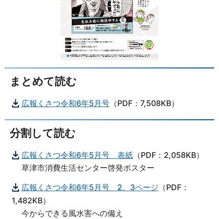
まとめて読む
広報くさつ令和6年5月号
（PDF：7,508KB）
分割して読む
広報くさつ令和6年5月号 表紙
（PDF：2,058KB）
草津市消費生活センター啓発ポスター
広報くさつ令和6年5月号 2、3ページ
（PDF：
1,482KB）
今からできる風水害への備え