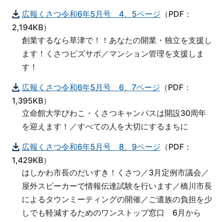
広報くさつ令和6年5月号 4、5ページ
（PDF：
2,194KB）
創業するなら草津で！！あなたの開業・独立を支援し
ます！くさつビズサポ／マンション管理を支援しま
す！
広報くさつ令和6年5月号 6、7ページ
（PDF：
1,395KB）
立命館大学びわこ・くさつキャンパスは開設30周年
を迎えます！／すべての人を大切にするまちに
広報くさつ令和6年5月号 8、9ページ
（PDF：
1,429KB）
はしかわ市長のだいすき！くさつ／3月定例市議会／
屋外スピーカーで情報伝達試験を行います／橋川市長
によるタウンミーティングの開催／ご遺族の負担を少
しでも軽減するためのワンストップ窓口 6月から