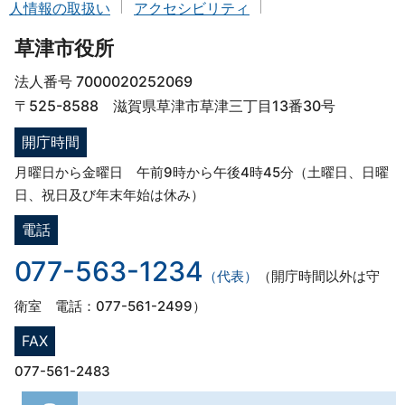
人情報の取扱い
アクセシビリティ
草津市役所
法人番号 7000020252069
〒525-8588 滋賀県草津市草津三丁目13番30号
開庁時間
月曜日から金曜日 午前9時から午後4時45分（土曜日、日曜
日、祝日及び年末年始は休み）
電話
077-563-1234
（代表）
（開庁時間以外は守
衛室 電話：077-561-2499）
FAX
077-561-2483