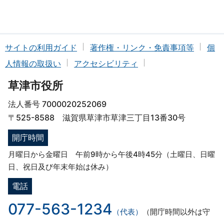
サイトの利用ガイド
著作権・リンク・免責事項等
個
人情報の取扱い
アクセシビリティ
草津市役所
法人番号 7000020252069
〒525-8588 滋賀県草津市草津三丁目13番30号
開庁時間
月曜日から金曜日 午前9時から午後4時45分（土曜日、日曜
日、祝日及び年末年始は休み）
電話
077-563-1234
（代表）
（開庁時間以外は守