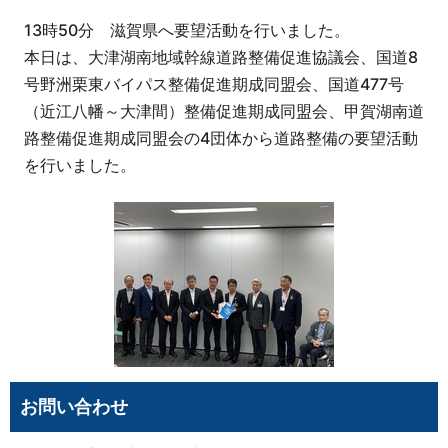
13時50分 滋賀県へ要望活動を行いました。
本日は、大津湖南地域幹線道路整備促進協議会、国道8
号野洲栗東バイパス整備促進期成同盟会、国道477号
（近江八幡～大津間）整備促進期成同盟会、甲賀湖南道
路整備促進期成同盟会の4団体から道路整備の要望活動
を行いました。
お問い合わせ