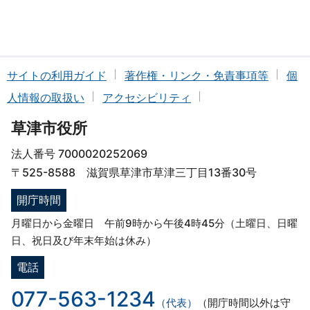
サイトの利用ガイド
著作権・リンク・免責事項等
個
人情報の取扱い
アクセシビリティ
草津市役所
法人番号 7000020252069
〒525-8588 滋賀県草津市草津三丁目13番30号
開庁時間
月曜日から金曜日 午前9時から午後4時45分（土曜日、日曜
日、祝日及び年末年始は休み）
電話
077-563-1234
（代表）
（開庁時間以外は守