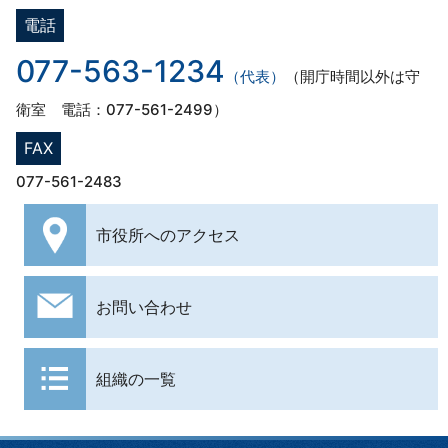
電話
077-563-1234
（代表）
（開庁時間以外は守
衛室 電話：077-561-2499）
FAX
077-561-2483
市役所への
アクセス
お問い合わせ
組織の一覧