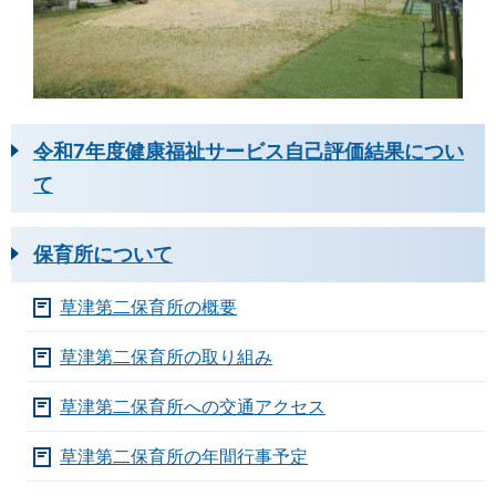
令和7年度健康福祉サービス自己評価結果につい
て
保育所について
草津第二保育所の概要
草津第二保育所の取り組み
草津第二保育所への交通アクセス
草津第二保育所の年間行事予定