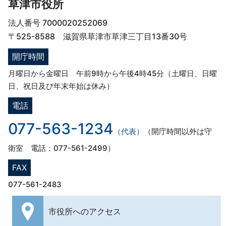
草津市役所
法人番号 7000020252069
〒525-8588 滋賀県草津市草津三丁目13番30号
開庁時間
月曜日から金曜日 午前9時から午後4時45分（土曜日、日曜
日、祝日及び年末年始は休み）
電話
077-563-1234
（代表）
（開庁時間以外は守
衛室 電話：077-561-2499）
FAX
077-561-2483
市役所への
アクセス