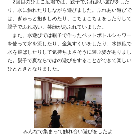
2回目のひよこ広場では、親子でふれあい遊びをした
り、水に触れたりしながら遊びました。ふれあい遊びで
は、ぎゅっと抱きしめたり、こちょこちょをしたりして
親子でふれあい、笑顔があふれていました。
また、水遊びでは親子で作ったペットボトルシャワー
を使って水を流したり、金魚すくいをしたり、水鉄砲で
水を飛ばしたりして気持ちよさそうに遊ぶ姿がありまし
た。親子で夏ならではの遊びをすることができて楽しい
ひとときとなりました。
みんなで集まって触れ合い遊びをしたよ