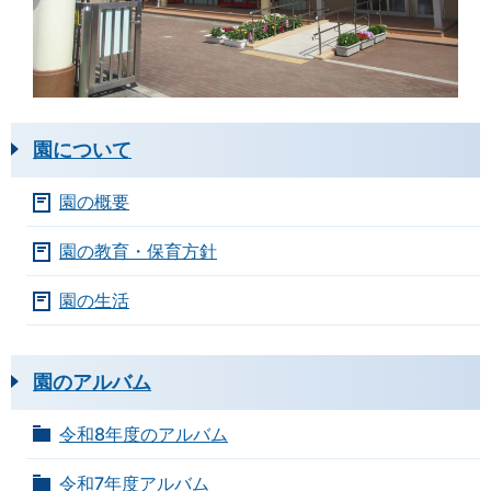
園について
園の概要
園の教育・保育方針
園の生活
園のアルバム
令和8年度のアルバム
令和7年度アルバム