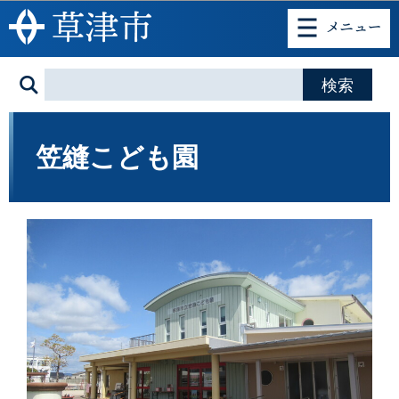
このページの本文へ移動
笠縫こども園