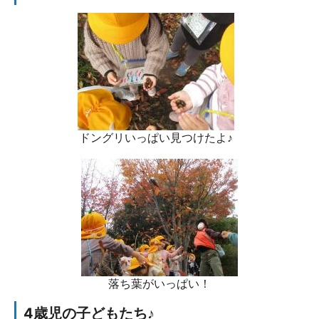
ドングリいっぱい見つけたよ♪
落ち葉がいっぱい！
4歳児の子どもたち♪