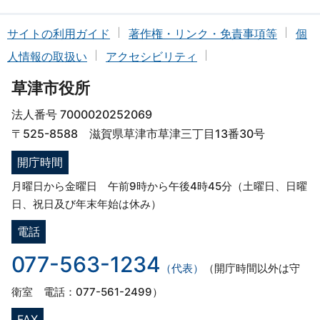
サイトの利用ガイド
著作権・リンク・免責事項等
個
人情報の取扱い
アクセシビリティ
草津市役所
法人番号 7000020252069
〒525-8588 滋賀県草津市草津三丁目13番30号
開庁時間
月曜日から金曜日 午前9時から午後4時45分（土曜日、日曜
日、祝日及び年末年始は休み）
電話
077-563-1234
（代表）
（開庁時間以外は守
衛室 電話：077-561-2499）
FAX