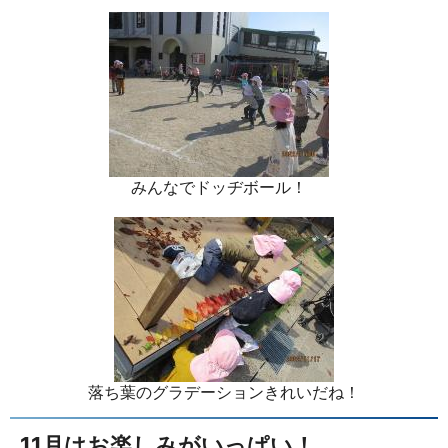
みんなでドッヂボール！
落ち葉のグラデーションきれいだね！
11月はお楽しみがいっぱい！