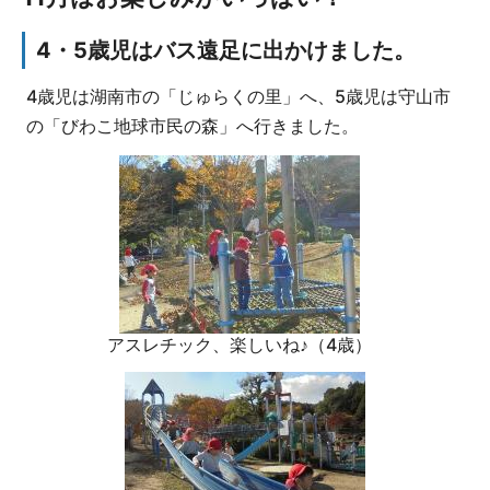
4・5歳児はバス遠足に出かけました。
4歳児は湖南市の「じゅらくの里」へ、5歳児は守山市
の「びわこ地球市民の森」へ行きました。
アスレチック、楽しいね♪（4歳）