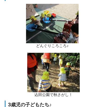
どんぐりころころ♪
込田公園で秋さがし！
3歳児の子どもたち♪