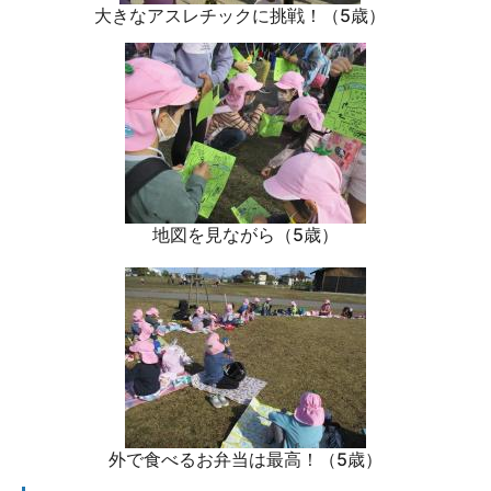
大きなアスレチックに挑戦！（5歳）
地図を見ながら（5歳）
外で食べるお弁当は最高！（5歳）