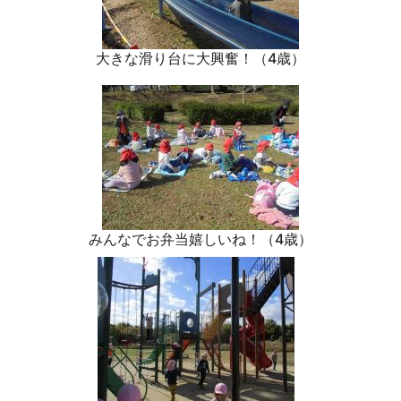
大きな滑り台に大興奮！（4歳）
みんなでお弁当嬉しいね！（4歳）