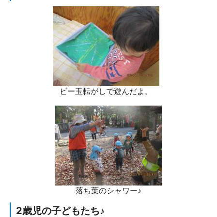
ビー玉転がしで遊んだよ。
落ち葉のシャワー♪
2歳児の子どもたち♪