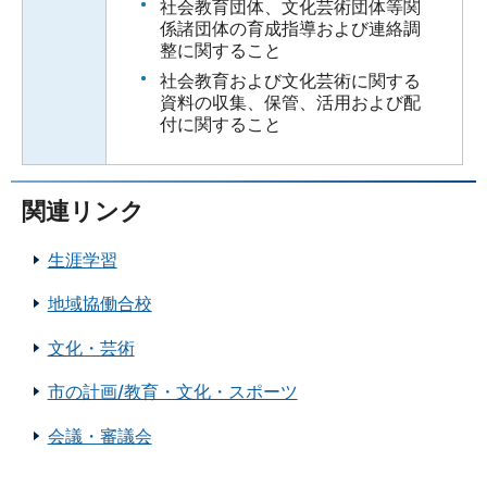
社会教育団体、文化芸術団体等関
係諸団体の育成指導および連絡調
整に関すること
社会教育および文化芸術に関する
資料の収集、保管、活用および配
付に関すること
関連リンク
生涯学習
地域協働合校
文化・芸術
市の計画/教育・文化・スポーツ
会議・審議会