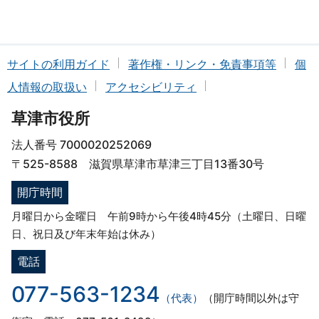
サイトの利用ガイド
著作権・リンク・免責事項等
個
人情報の取扱い
アクセシビリティ
草津市役所
法人番号 7000020252069
〒525-8588 滋賀県草津市草津三丁目13番30号
開庁時間
月曜日から金曜日 午前9時から午後4時45分（土曜日、日曜
日、祝日及び年末年始は休み）
電話
077-563-1234
（代表）
（開庁時間以外は守