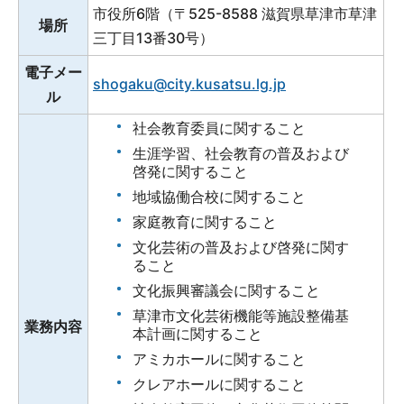
市役所6階（〒525-8588 滋賀県草津市草津
場所
三丁目13番30号）
電子メー
shogaku@city.kusatsu.lg.jp
ル
社会教育委員に関すること
生涯学習、社会教育の普及および
啓発に関すること
地域協働合校に関すること
家庭教育に関すること
文化芸術の普及および啓発に関す
ること
文化振興審議会に関すること
草津市文化芸術機能等施設整備基
業務内容
本計画に関すること
アミカホールに関すること
クレアホールに関すること