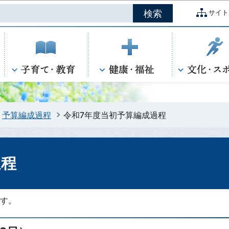
このページの本文へ移動
サイト
予算編成過程
令和7年度当初予算編成過程
過程
す。