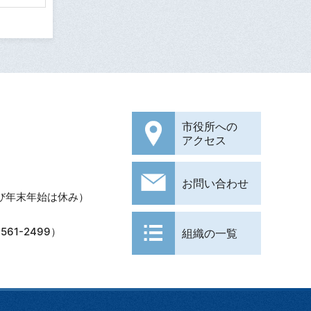
市役所への
アクセス
お問い合わせ
び年末年始は休み）
61-2499）
組織の一覧