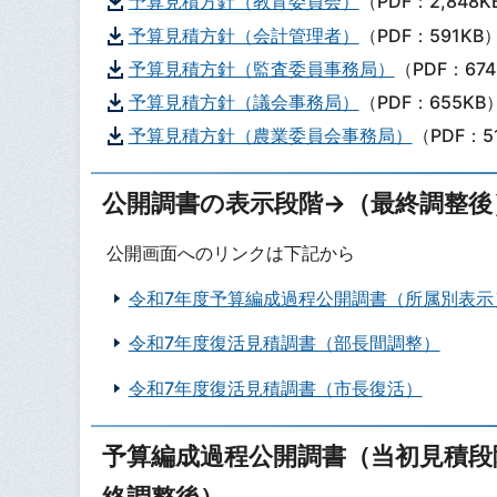
予算見積方針（教育委員会）
（PDF：2,848K
予算見積方針（会計管理者）
（PDF：591KB
予算見積方針（監査委員事務局）
（PDF：67
予算見積方針（議会事務局）
（PDF：655KB
予算見積方針（農業委員会事務局）
（PDF：5
公開調書の表示段階→（最終調整後
公開画面へのリンクは下記から
令和7年度予算編成過程公開調書（所属別表示
令和7年度復活見積調書（部長間調整）
令和7年度復活見積調書（市長復活）
予算編成過程公開調書（当初見積段
終調整後）