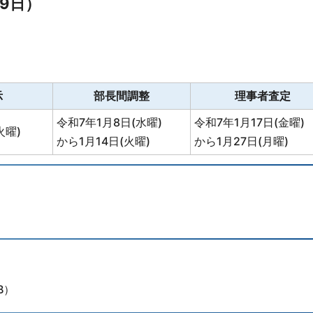
9日）
示
部長間調整
理事者査定
令和7年1月8日(水曜)
令和7年1月17日(金曜)
火曜)
から1月14日(火曜)
から1月27日(月曜)
）
B）