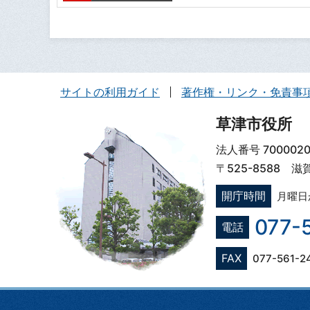
サイトの利用ガイド
著作権・リンク・免責事
草津市役所
法人番号 7000020
〒525-8588 
開庁時間
月曜日
077-
電話
FAX
077-561-2