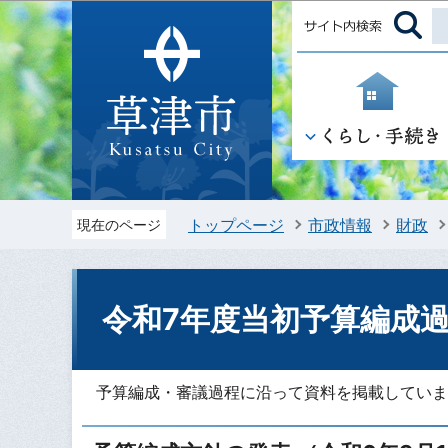
トップページ
市政情報
財政
現在のページ
令和7年度当初予算編成
予算編成・審議過程に沿って資料を掲載していま