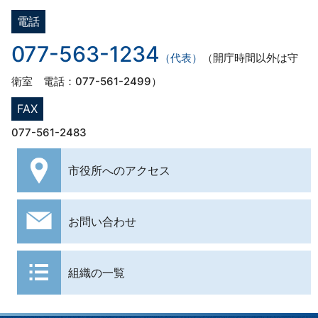
電話
077-563-1234
（代表）
（開庁時間以外は守
衛室 電話：077-561-2499）
FAX
077-561-2483
市役所への
アクセス
お問い合わせ
組織の一覧