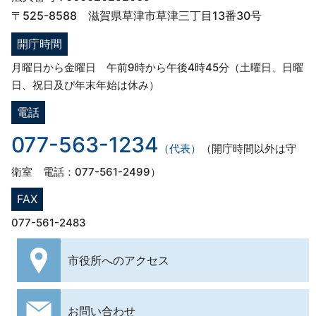
〒525-8588 滋賀県草津市草津三丁目13番30号
開庁時間
月曜日から金曜日 午前9時から午後4時45分（土曜日、日曜
日、祝日及び年末年始は休み）
電話
077-563-1234
（代表）
（開庁時間以外は守
衛室 電話：077-561-2499）
FAX
077-561-2483
市役所への
アクセス
お問い合わせ