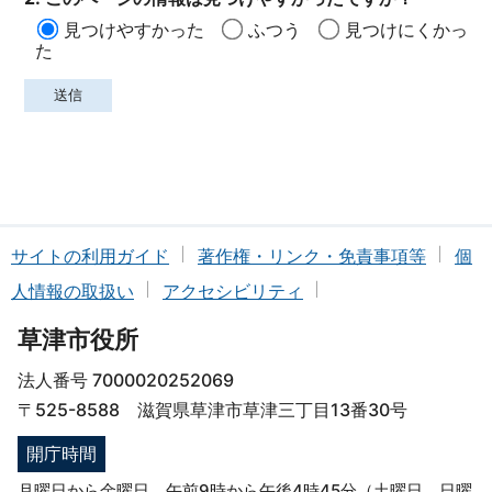
見つけやすかった
ふつう
見つけにくかっ
た
サイトの利用ガイド
著作権・リンク・免責事項等
個
人情報の取扱い
アクセシビリティ
草津市役所
法人番号 7000020252069
〒525-8588 滋賀県草津市草津三丁目13番30号
開庁時間
月曜日から金曜日 午前9時から午後4時45分（土曜日、日曜