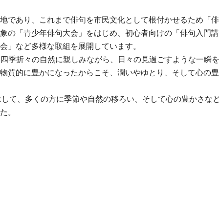
地であり、これまで俳句を市民文化として根付かせるため「俳
象の「青少年俳句大会」をはじめ、初心者向けの「俳句入門講
会」など多様な取組を展開しています。
い四季折々の自然に親しみながら、日々の見過ごすような一瞬
物質的に豊かになったからこそ、潤いやゆとり、そして心の豊
して、多くの方に季節や自然の移ろい、そして心の豊かさなど
た。