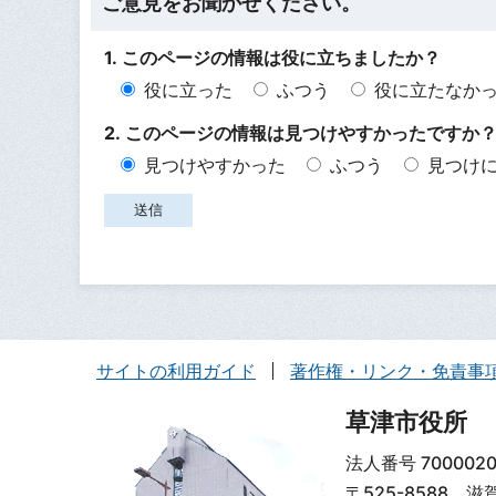
ご意見をお聞かせください。
1. このページの情報は役に立ちましたか？
役に立った
ふつう
役に立たなか
2. このページの情報は見つけやすかったですか
見つけやすかった
ふつう
見つけ
サイトの利用ガイド
著作権・リンク・免責事
草津市役所
法人番号 7000020
〒525-8588 