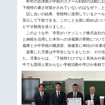
昨年の志津南小学校のスクールESDの活動にお
下校時の暑さ対策がされていないのはなぜ？」と
話し合いの結果、登校時に使用しているクール
安心して下校できる。このことを誰に頼めばいい
ビデオ動画を送りました。
このような中、市長がパナソニック株式会社の
と納税を活用した本市への冷蔵庫の寄附について
蔵庫と小中学校の職員室、保健室に40台の冷凍
提案した児童は中学生になりましたが、その当
た。児童からは、「下校時だけでなく長休みや昼
中でも普段と変わらない学校活動や学びが各校で