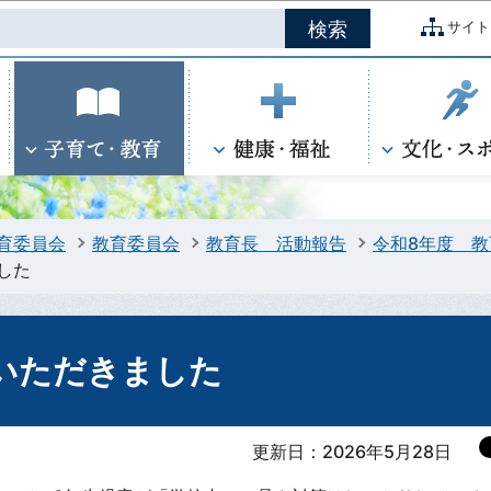
このページの本文へ移動
サイト
育委員会
教育委員会
教育長 活動報告
令和8年度 
した
いただきました
更新日：2026年5月28日