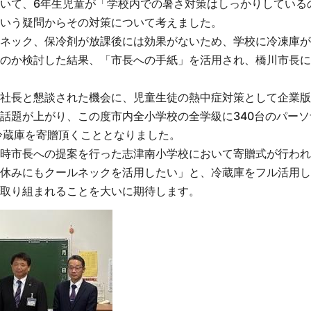
いて、6年生児童が「学校内での暑さ対策はしっかりしている
いう疑問からその対策について考えました。
ネック、保冷剤が放課後には効果がないため、学校に冷凍庫が
のか検討した結果、「市長への手紙」を活用され、橋川市長に
社長と懇談された機会に、児童生徒の熱中症対策として企業版
話題が上がり、この度市内全小学校の全学級に340台のパーソ
冷蔵庫を寄贈頂くこととなりました。
時市長への提案を行った志津南小学校において寄贈式が行われ
休みにもクールネックを活用したい」と、冷蔵庫をフル活用し
取り組まれることを大いに期待します。