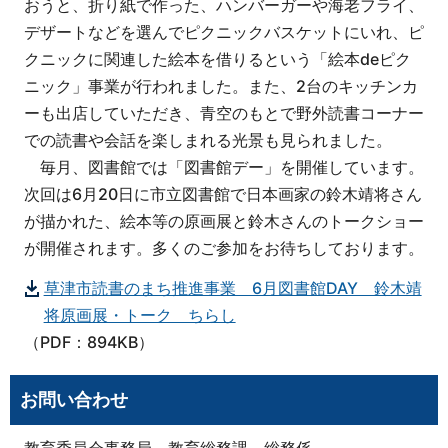
おうと、折り紙で作った、ハンバーガーや海老フライ、
デザートなどを選んでピクニックバスケットにいれ、ピ
クニックに関連した絵本を借りるという「絵本deピク
ニック」事業が行われました。また、2台のキッチンカ
ーも出店していただき、青空のもとで野外読書コーナー
での読書や会話を楽しまれる光景も見られました。
毎月、図書館では「図書館デー」を開催しています。
次回は6月20日に市立図書館で日本画家の鈴木靖将さん
が描かれた、絵本等の原画展と鈴木さんのトークショー
が開催されます。多くのご参加をお待ちしております。
草津市読書のまち推進事業 6月図書館DAY 鈴木靖
将原画展・トーク ちらし
（PDF：894KB）
お問い合わせ
教育委員会事務局 教育総務課 総務係