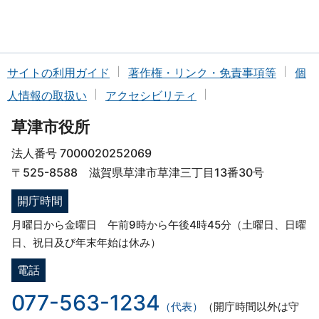
サイトの利用ガイド
著作権・リンク・免責事項等
個
人情報の取扱い
アクセシビリティ
草津市役所
法人番号 7000020252069
〒525-8588 滋賀県草津市草津三丁目13番30号
開庁時間
月曜日から金曜日 午前9時から午後4時45分（土曜日、日曜
日、祝日及び年末年始は休み）
電話
077-563-1234
（代表）
（開庁時間以外は守