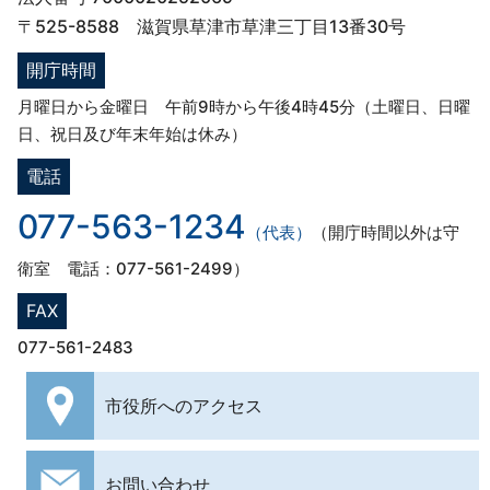
〒525-8588 滋賀県草津市草津三丁目13番30号
開庁時間
月曜日から金曜日 午前9時から午後4時45分（土曜日、日曜
日、祝日及び年末年始は休み）
電話
077-563-1234
（代表）
（開庁時間以外は守
衛室 電話：077-561-2499）
FAX
077-561-2483
市役所への
アクセス
お問い合わせ