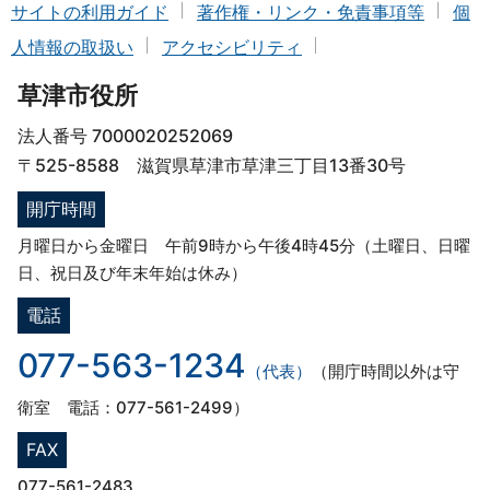
サイトの利用ガイド
著作権・リンク・免責事項等
個
人情報の取扱い
アクセシビリティ
草津市役所
法人番号 7000020252069
〒525-8588 滋賀県草津市草津三丁目13番30号
開庁時間
月曜日から金曜日 午前9時から午後4時45分（土曜日、日曜
日、祝日及び年末年始は休み）
電話
077-563-1234
（代表）
（開庁時間以外は守
衛室 電話：077-561-2499）
FAX
077-561-2483