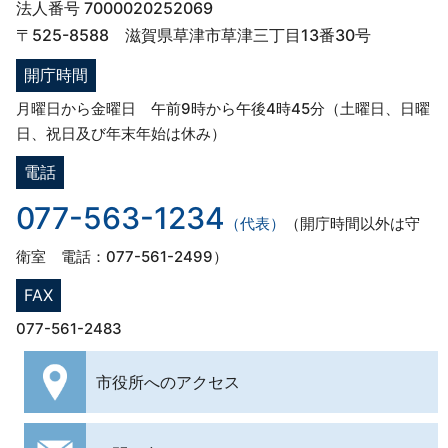
法人番号 7000020252069
〒525-8588 滋賀県草津市草津三丁目13番30号
開庁時間
月曜日から金曜日 午前9時から午後4時45分（土曜日、日曜
日、祝日及び年末年始は休み）
電話
077-563-1234
（代表）
（開庁時間以外は守
衛室 電話：077-561-2499）
FAX
077-561-2483
市役所への
アクセス