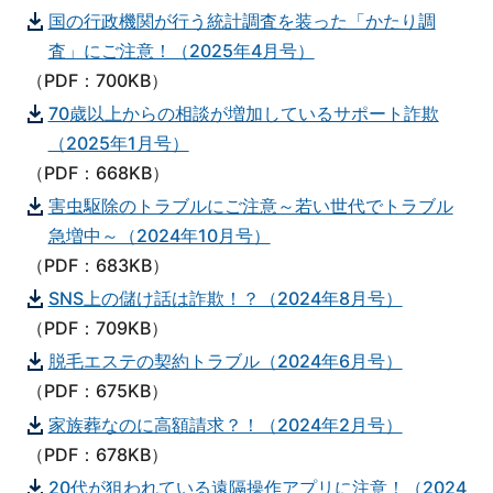
国の行政機関が行う統計調査を装った「かたり調
査」にご注意！（2025年4月号）
（PDF：700KB）
70歳以上からの相談が増加しているサポート詐欺
（2025年1月号）
（PDF：668KB）
害虫駆除のトラブルにご注意～若い世代でトラブル
急増中～（2024年10月号）
（PDF：683KB）
SNS上の儲け話は詐欺！？（2024年8月号）
（PDF：709KB）
脱毛エステの契約トラブル（2024年6月号）
（PDF：675KB）
家族葬なのに高額請求？！（2024年2月号）
（PDF：678KB）
20代が狙われている遠隔操作アプリに注意！（2024