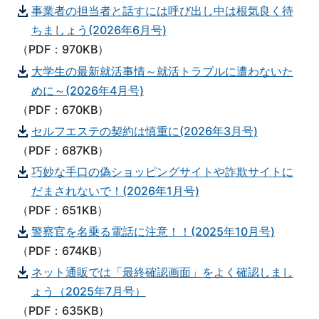
事業者の担当者と話すには呼び出し中は根気良く待
ちましょう(2026年6月号)
（PDF：970KB）
大学生の最新就活事情～就活トラブルに遭わないた
めに～(2026年4月号)
（PDF：670KB）
セルフエステの契約は慎重に(2026年3月号)
（PDF：687KB）
巧妙な手口の偽ショッピングサイトや詐欺サイトに
だまされないで！(2026年1月号)
（PDF：651KB）
警察官を名乗る電話に注意！！(2025年10月号)
（PDF：674KB）
ネット通販では「最終確認画面」をよく確認しまし
ょう（2025年7月号）
（PDF：635KB）