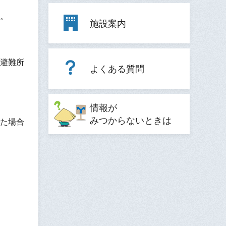
。
施設案内
避難所
よくある質問
情報が
みつからないときは
た場合