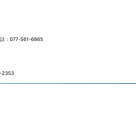
77-561-6865
2353