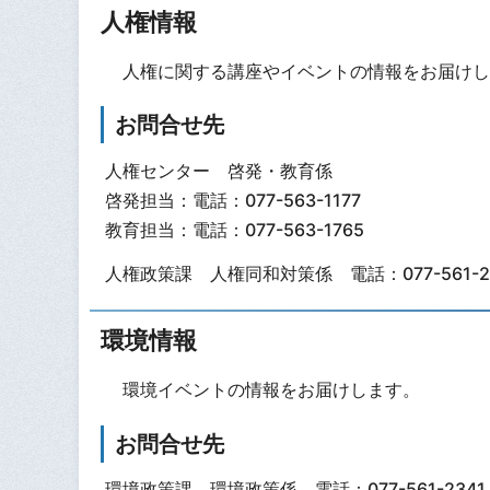
人権情報
人権に関する講座やイベントの情報をお届けし
お問合せ先
人権センター 啓発・教育係
啓発担当：電話：077-563-1177
教育担当：電話：077-563-1765
人権政策課 人権同和対策係 電話：077-561-2
環境情報
環境イベントの情報をお届けします。
お問合せ先
環境政策課 環境政策係 電話：077-561-2341