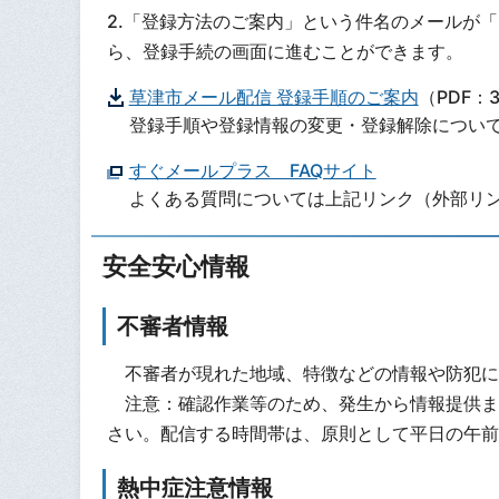
2.「登録方法のご案内」という件名のメールが「
ら、登録手続の画面に進むことができます。
草津市メール配信 登録手順のご案内
（PDF：3
登録手順や登録情報の変更・登録解除について
すぐメールプラス FAQサイト
よくある質問については上記リンク（外部リ
安全安心情報
不審者情報
不審者が現れた地域、特徴などの情報や防犯に
注意：確認作業等のため、発生から情報提供ま
さい。配信する時間帯は、原則として平日の午前8
熱中症注意情報