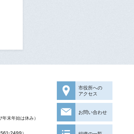
市役所への
アクセス
お問い合わせ
び年末年始は休み）
61-2499）
組織の一覧