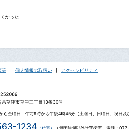
？
にくかった
項等
個人情報の取扱い
アクセシビリティ
252069
滋賀県草津市草津三丁目13番30号
から金曜日 午前9時から午後4時45分（土曜日、日曜日、祝日及
563-1234
（代表）
（開庁時間以外は守衛室 電話：077-5