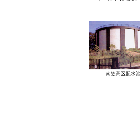
南笠高区配水