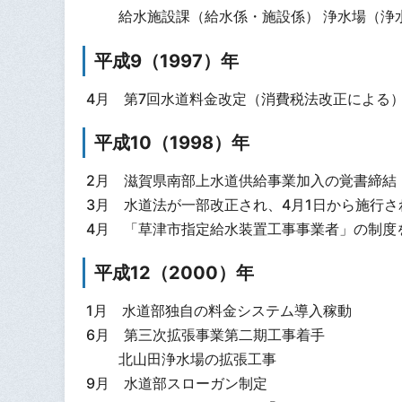
給水施設課（給水係・施設係） 浄水場（浄
平成9（1997）年
4月 第7回水道料金改定（消費税法改正による
平成10（1998）年
2月 滋賀県南部上水道供給事業加入の覚書締結
3月 水道法が一部改正され、4月1日から施行
4月 「草津市指定給水装置工事事業者」の制度
平成12（2000）年
1月 水道部独自の料金システム導入稼動
6月 第三次拡張事業第二期工事着手
北山田浄水場の拡張工事
9月 水道部スローガン制定