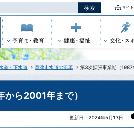
このページの本文へ移動
サイト
水道・下水道
草津市水道の沿革
第3次拡張事業期（1987
年から2001年まで）
更新日：2024年5月13日