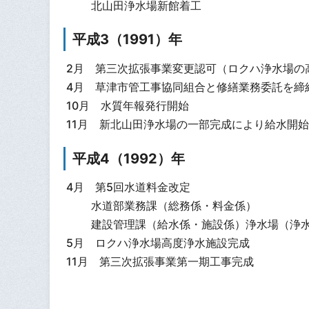
北山田浄水場新館着工
平成3（1991）年
2月 第三次拡張事業変更認可（ロクハ浄水場の
4月 草津市管工事協同組合と修繕業務委託を締
10月 水質年報発行開始
11月 新北山田浄水場の一部完成により給水開
平成4（1992）年
4月 第5回水道料金改定
水道部業務課（総務係・料金係）
建設管理課（給水係・施設係）浄水場（浄
5月 ロクハ浄水場高度浄水施設完成
11月 第三次拡張事業第一期工事完成