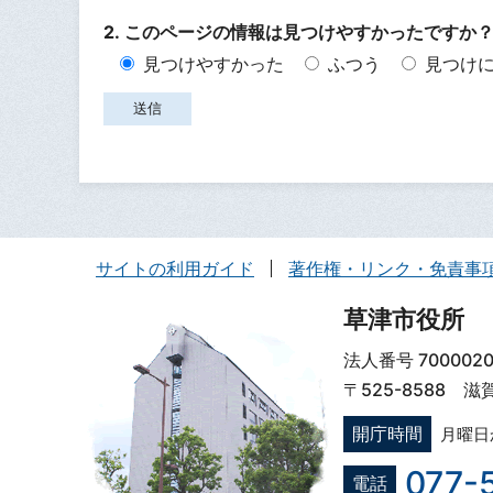
2. このページの情報は見つけやすかったですか
見つけやすかった
ふつう
見つけ
サイトの利用ガイド
著作権・リンク・免責事
草津市役所
法人番号 7000020
〒525-8588 
開庁時間
月曜日
077-
電話