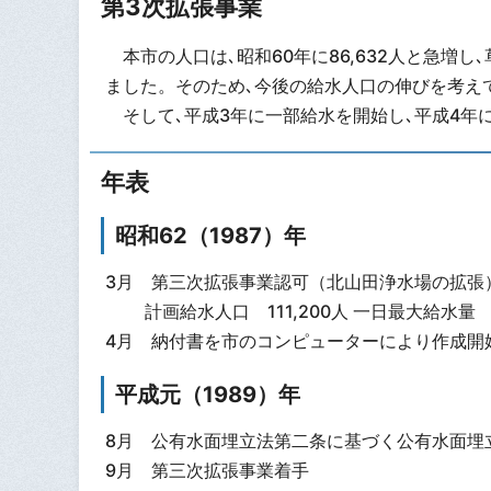
第3次拡張事業
本市の人口は､昭和60年に86,632人と急増し､
ました。そのため､今後の給水人口の伸びを考え
そして､平成3年に一部給水を開始し､平成4年に
年表
昭和62（1987）年
3月 第三次拡張事業認可（北山田浄水場の拡張
計画給水人口 111,200人 一日最大給水量 67
4月 納付書を市のコンピューターにより作成開
平成元（1989）年
8月 公有水面埋立法第二条に基づく公有水面埋
9月 第三次拡張事業着手