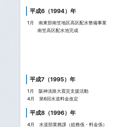
平成6（1994）年
1月 南東部南笠地区高区配水整備事業
南笠高区配水池完成
平成7（1995）年
1月 阪神淡路大震災支援活動
4月 第6回水道料金改定
平成8（1996）年
4月 水道部業務課（総務係・料金係）