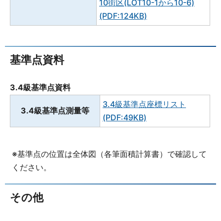
10街区(LOT10-1から10-6)
(PDF:124KB)
基準点資料
3.4級基準点資料
3.4級基準点座標リスト
3.4級基準点測量等
(PDF:49KB)
※基準点の位置は全体図（各筆面積計算書）で確認して
ください。
その他