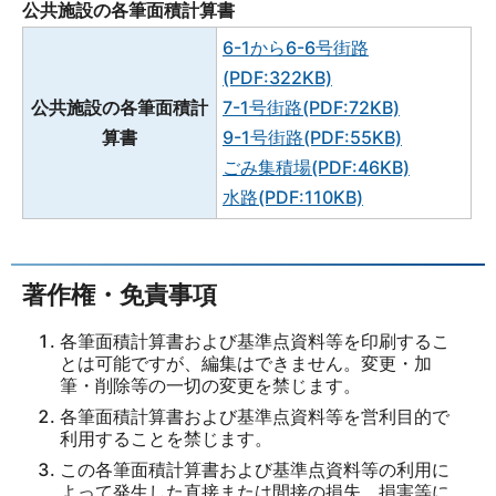
公共施設の各筆面積計算書
6-1から6-6号街路
(PDF:322KB)
公共施設の各筆面積計
7-1号街路(PDF:72KB)
算書
9-1号街路(PDF:55KB)
ごみ集積場(PDF:46KB)
水路(PDF:110KB)
著作権・免責事項
各筆面積計算書および基準点資料等を印刷するこ
とは可能ですが、編集はできません。変更・加
筆・削除等の一切の変更を禁じます。
各筆面積計算書および基準点資料等を営利目的で
利用することを禁じます。
この各筆面積計算書および基準点資料等の利用に
よって発生した直接または間接の損失、損害等に