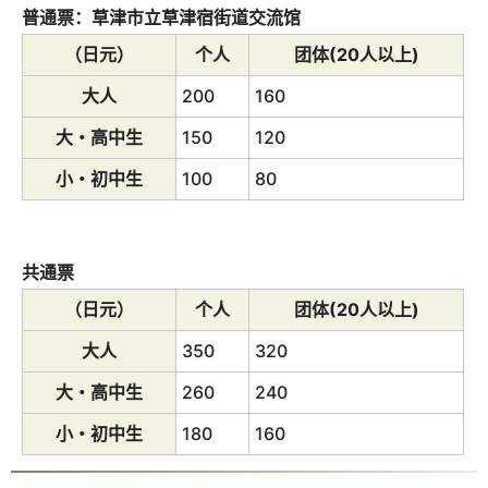
普通票：草津市立草津宿街道交流馆
（日元）
个人
团体(20人以上)
大人
200
160
大・高中生
150
120
小・初中生
100
80
共通票
（日元）
个人
团体(20人以上)
大人
350
320
大・高中生
260
240
小・初中生
180
160