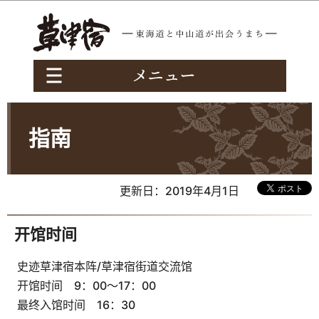
このページの本文へ移動
指南
更新日：2019年4月1日
开馆时间
史迹草津宿本阵/草津宿街道交流馆
开馆时间 9：00～17：00
最终入馆时间 16：30