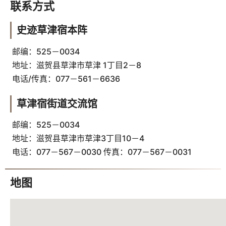
联系方式
史迹草津宿本阵
邮编：525－0034
地址：滋贺县草津市草津 1丁目2－8
电话/传真：077－561－6636
草津宿街道交流馆
邮编：525－0034
地址：滋贺县草津市草津3丁目10－4
电话：077－567－0030 传真：077－567－0031
地图