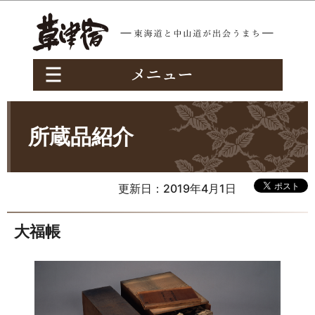
このページの本文へ移動
所蔵品紹介
更新日：2019年4月1日
大福帳