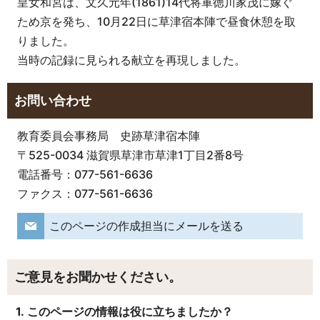
皇女和宮は、文久元年(1861)14代将軍徳川家茂に嫁ぐ
ため京を発ち、10月22日に草津宿本陣で昼食休憩を取
りました。
当時の記録に見られる献立を再現しました。
お問い合わせ
教育委員会事務局 史跡草津宿本陣
〒525-0034 滋賀県草津市草津1丁目2番8号
電話番号：077-561-6636
ファクス：077-561-6636
このページの作成担当にメールを送る
ご意見をお聞かせください。
1. このページの情報は役に立ちましたか？