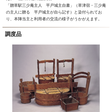
「贈草駅三少庵主人 平戸城主自書」（草津宿・三少庵
の主人に贈る 平戸城主が自ら記す）と染付られてお
り、本陣当主と利用者の交流の様子がうかがえます。
調度品