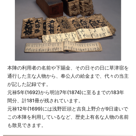
本陣の利用者の名前や下賜金、その日その日に草津宿を
通行した主な人物から、奉公人の給金まで、代々の当主
が記した記録です。
元禄5年(1692)から明治7年(1874)に至るまでの183年
間分、計181冊が残されています。
元禄12年(1699)には浅野匠頭と吉良上野介が9日違いで
この本陣を利用しているなど、歴史上有名な人物の名前
も散見できます。