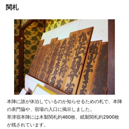
関札
本陣に誰が休泊しているのか知らせるための札で、本陣
の表門脇や、宿場の入口に掲示しました。
草津宿本陣には木製関札約460枚、紙製関札約2900枚
が残されています。