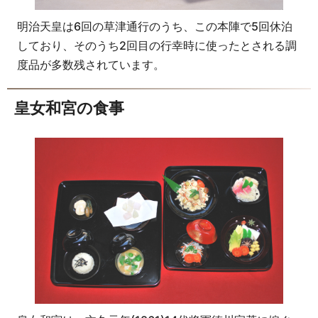
明治天皇は6回の草津通行のうち、この本陣で5回休泊
しており、そのうち2回目の行幸時に使ったとされる調
度品が多数残されています。
皇女和宮の食事