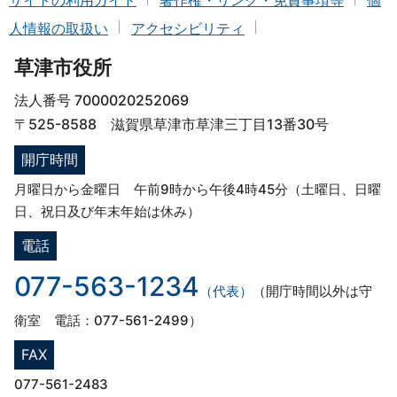
人情報の取扱い
アクセシビリティ
草津市役所
法人番号 7000020252069
〒525-8588 滋賀県草津市草津三丁目13番30号
開庁時間
月曜日から金曜日 午前9時から午後4時45分（土曜日、日曜
日、祝日及び年末年始は休み）
電話
077-563-1234
（代表）
（開庁時間以外は守
衛室 電話：077-561-2499）
FAX
077-561-2483