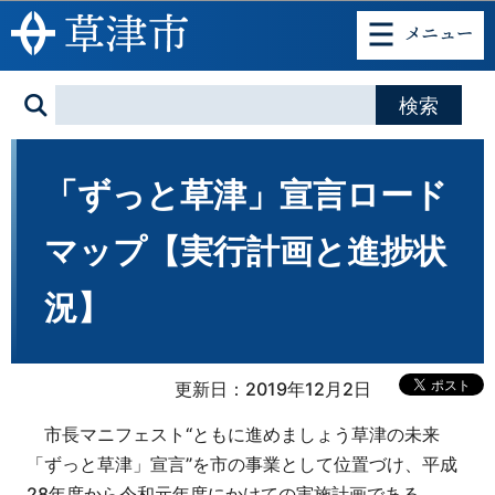
このページの本文へ移動
「ずっと草津」宣言ロード
マップ【実行計画と進捗状
況】
更新日：2019年12月2日
市長マニフェスト“ともに進めましょう草津の未来
「ずっと草津」宣言”を市の事業として位置づけ、平成
28年度から令和元年度にかけての実施計画である