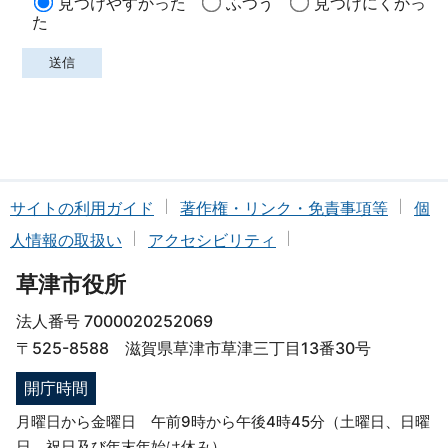
見つけやすかった
ふつう
見つけにくかっ
た
サイトの利用ガイド
著作権・リンク・免責事項等
個
人情報の取扱い
アクセシビリティ
草津市役所
法人番号 7000020252069
〒525-8588 滋賀県草津市草津三丁目13番30号
開庁時間
月曜日から金曜日 午前9時から午後4時45分（土曜日、日曜
日、祝日及び年末年始は休み）