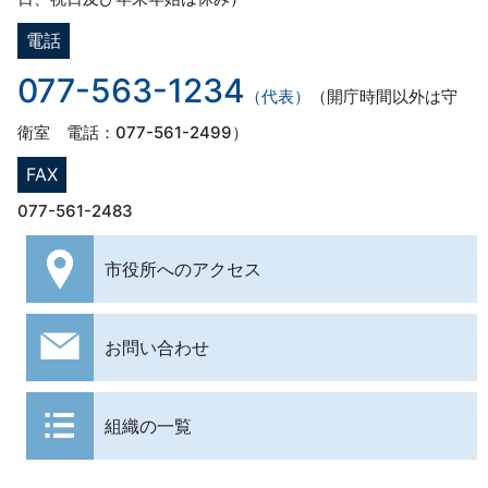
電話
077-563-1234
（代表）
（開庁時間以外は守
衛室 電話：077-561-2499）
FAX
077-561-2483
市役所への
アクセス
お問い合わせ
組織の一覧