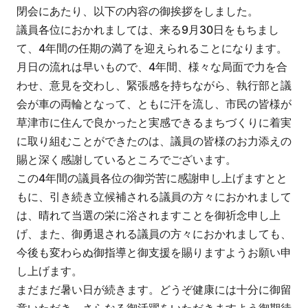
閉会にあたり、以下の内容の御挨拶をしました。
議員各位におかれましては、来る9月30日をもちまし
て、4年間の任期の満了を迎えられることになります。
月日の流れは早いもので、4年間、様々な局面で力を合
わせ、意見を交わし、緊張感を持ちながら、執行部と議
会が車の両輪となって、ともに汗を流し、市民の皆様が
草津市に住んで良かったと実感できるまちづくりに着実
に取り組むことができたのは、議員の皆様のお力添えの
賜と深く感謝しているところでございます。
この4年間の議員各位の御労苦に感謝申し上げますとと
もに、引き続き立候補される議員の方々におかれまして
は、晴れて当選の栄に浴されますことを御祈念申し上
げ、また、御勇退される議員の方々におかれましても、
今後も変わらぬ御指導と御支援を賜りますようお願い申
し上げます。
まだまだ暑い日が続きます。どうぞ健康には十分に御留