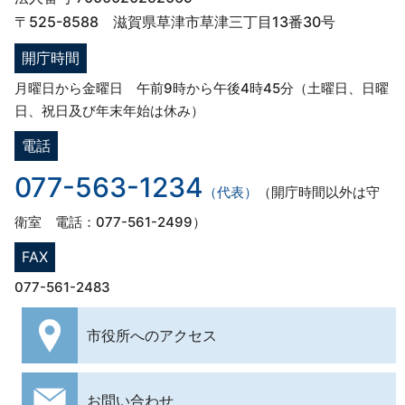
〒525-8588 滋賀県草津市草津三丁目13番30号
開庁時間
月曜日から金曜日 午前9時から午後4時45分（土曜日、日曜
日、祝日及び年末年始は休み）
電話
077-563-1234
（代表）
（開庁時間以外は守
衛室 電話：077-561-2499）
FAX
077-561-2483
市役所への
アクセス
お問い合わせ