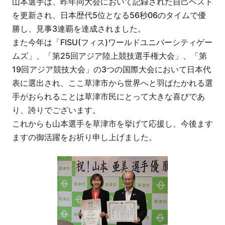
山本選手は、昨年同大会において記録された自己ベスト
を更新され、日本歴代5位となる56秒06のタイムで優
勝し、見事3連覇を達成されました。
また今年は「FISU(フィス)ワールドユニバーシティゲー
ムズ」、「第25回アジア陸上競技選手権大会」、「第
19回アジア競技大会」の3つの国際大会において日本代
表に選出され、ここ草津市から世界へと羽ばたかれる選
手がおられることは草津市民にとって大きな喜びであ
り、誇りでございます。
これからも山本選手を草津市を挙げて応援し、今後ます
ますの御活躍をお祈り申し上げました。