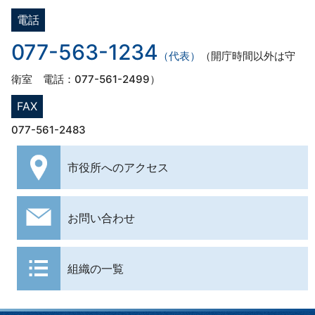
電話
077-563-1234
（代表）
（開庁時間以外は守
衛室 電話：077-561-2499）
FAX
077-561-2483
市役所への
アクセス
お問い合わせ
組織の一覧