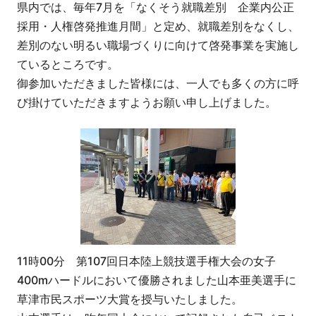
県内では、毎年7月を「なくそう就職差別 企業内公正
採用・人権啓発推進月間」と定め、就職差別をなくし、
差別のない明るい職場づくりに向けて啓発事業を実施し
ているところです。
御参加いただきました皆様には、一人でも多くの方に呼
び掛けていただきますようお願い申し上げました。
11時00分 第107回日本陸上競技選手権大会の女子
400mハードルにおいて優勝されました山本亜美選手に
草津市民スポーツ大賞を授与いたしました。