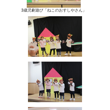
3歳児劇遊び「ねこのおすしやさん」