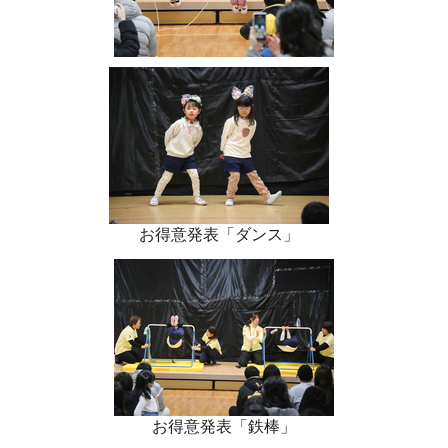
お得意発表「ダンス」
お得意発表「鉄棒」