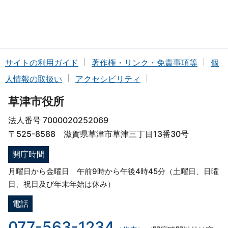
サイトの利用ガイド
著作権・リンク・免責事項等
個
人情報の取扱い
アクセシビリティ
草津市役所
法人番号 7000020252069
〒525-8588 滋賀県草津市草津三丁目13番30号
開庁時間
月曜日から金曜日 午前9時から午後4時45分（土曜日、日曜
日、祝日及び年末年始は休み）
電話
077-563-1234