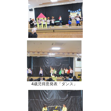
4歳児得意発表「ダンス」