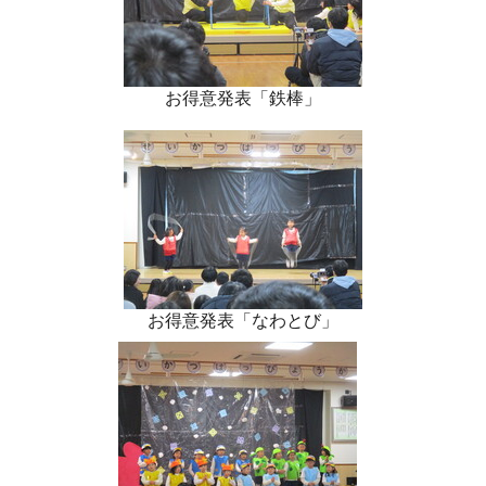
お得意発表「鉄棒」
お得意発表「なわとび」