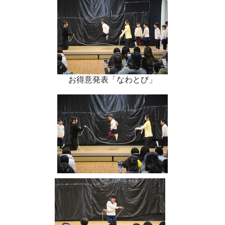
お得意発表「なわとび」