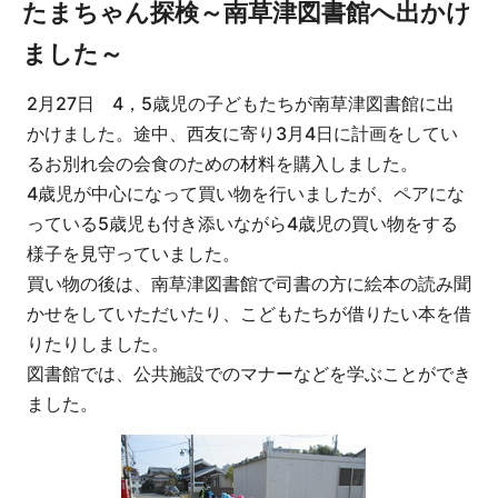
たまちゃん探検～南草津図書館へ出かけ
ました～
2月27日 4，5歳児の子どもたちが南草津図書館に出
かけました。途中、西友に寄り3月4日に計画をしてい
るお別れ会の会食のための材料を購入しました。
4歳児が中心になって買い物を行いましたが、ペアにな
っている5歳児も付き添いながら4歳児の買い物をする
様子を見守っていました。
買い物の後は、南草津図書館で司書の方に絵本の読み聞
かせをしていただいたり、こどもたちが借りたい本を借
りたりしました。
図書館では、公共施設でのマナーなどを学ぶことができ
ました。