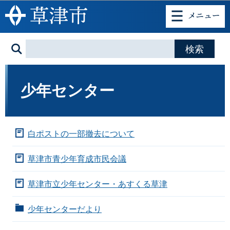
このページの本文へ移動
少年センター
白ポストの一部撤去について
草津市青少年育成市民会議
草津市立少年センター・あすくる草津
少年センターだより