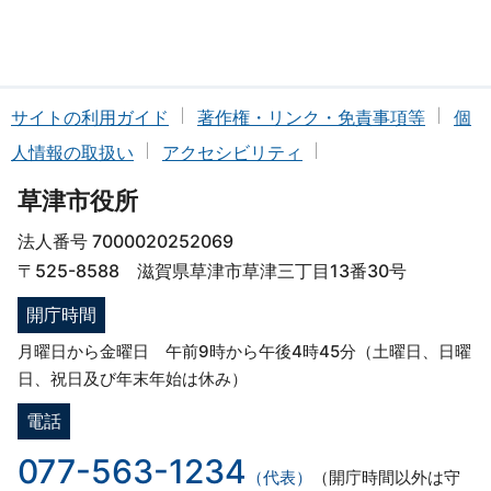
サイトの利用ガイド
著作権・リンク・免責事項等
個
人情報の取扱い
アクセシビリティ
草津市役所
法人番号 7000020252069
〒525-8588 滋賀県草津市草津三丁目13番30号
開庁時間
月曜日から金曜日 午前9時から午後4時45分（土曜日、日曜
日、祝日及び年末年始は休み）
電話
077-563-1234
（代表）
（開庁時間以外は守