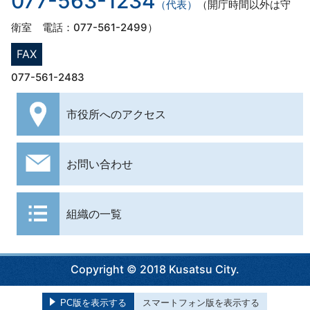
077-563-1234
（代表）
（開庁時間以外は守
衛室 電話：077-561-2499）
FAX
077-561-2483
市役所への
アクセス
お問い合わせ
組織の一覧
Copyright © 2018 Kusatsu City.
PC版を表示する
スマートフォン版を表示する