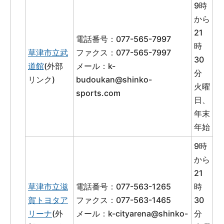
9時
から
21
電話番号：077-565-7997
時
草津市立武
ファクス：077-565-7997
30
道館
(外部
メール：
k-
分
リンク)
budoukan@shinko-
火曜
sports.com
日、
年末
年始
9時
から
21
草津市立滋
電話番号：077-563-1265
時
賀トヨタア
ファクス：077-563-1465
30
リーナ
(外
メール：
k-cityarena@shinko-
分