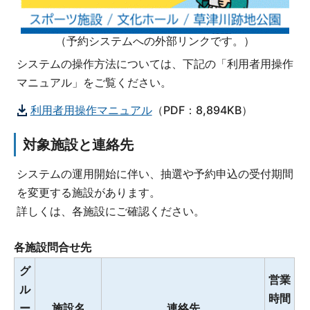
（予約システムへの外部リンクです。）
システムの操作方法については、下記の「利用者用操作
マニュアル」をご覧ください。
利用者用操作マニュアル
（PDF：8,894KB）
対象施設と連絡先
システムの運用開始に伴い、抽選や予約申込の受付期間
を変更する施設があります。
詳しくは、各施設にご確認ください。
各施設問合せ先
グ
営業
ル
時間
ー
施設名
連絡先