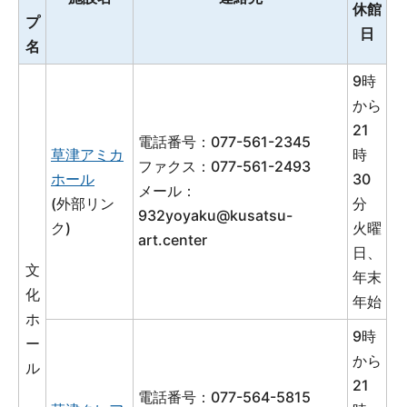
休館
プ
日
名
9時
から
21
電話番号：077-561-2345
草津アミカ
時
ファクス：077-561-2493
ホール
30
メール：
(外部リン
分
932yoyaku@kusatsu-
ク)
火曜
art.center
日、
文
年末
化
年始
ホ
9時
ー
から
ル
21
電話番号：077-564-5815