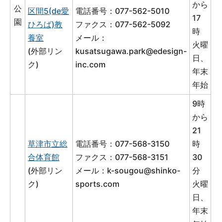
から
公
区間5(de愛
電話番号：077-562-5010
17
園
ひろば)教
ファクス：077-562-5092
時
養室
メール：
火曜
(外部リン
kusatsugawa.park@edesign-
日、
ク)
inc.com
年末
年始
9時
から
21
草津市立総
電話番号：077-568-3150
時
合体育館
ファクス：077-568-3151
30
(外部リン
メール：
k-sougou@shinko-
分
ク)
sports.com
火曜
日、
年末