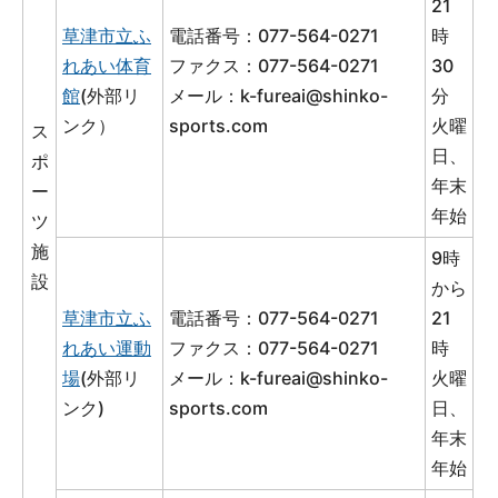
21
草津市立ふ
電話番号：077-564-0271
時
れあい体育
ファクス：077-564-0271
30
館
(外部リ
メール：
k-fureai@shinko-
分
ンク）
sports.com
火曜
ス
日、
ポ
年末
ー
年始
ツ
施
9時
設
から
草津市立ふ
電話番号：077-564-0271
21
れあい運動
ファクス：077-564-0271
時
場
(外部リ
メール：
k-fureai@shinko-
火曜
ンク)
sports.com
日、
年末
年始