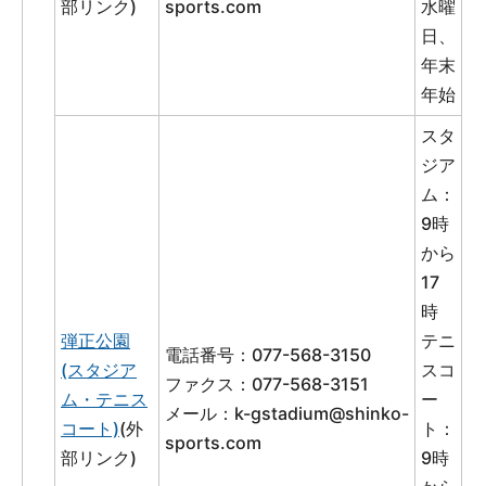
部リンク)
sports.com
水曜
日、
年末
年始
スタ
ジア
ム：
9時
から
17
時
弾正公園
テニ
電話番号：077-568-3150
(スタジア
スコ
ファクス：077-568-3151
ム・テニス
ー
メール：
k-gstadium@shinko-
コート)
(外
ト：
sports.com
部リンク)
9時