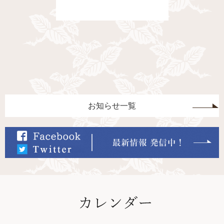
6月27日（土
（土曜）、8月
曜）、9月26
回10時～11時
「ほんじん
う！」2期
お知らせ一覧