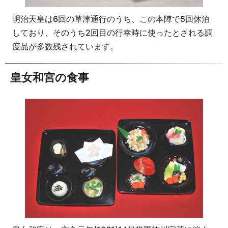
明治天皇は6回の草津通行のうち、この本陣で5回休泊
しており、そのうち2回目の行幸時に使ったとされる調
度品が多数残されています。
皇女和宮の食事