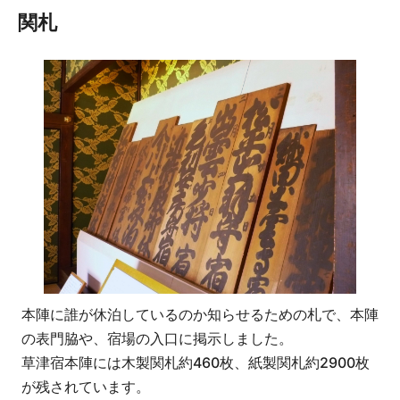
関札
本陣に誰が休泊しているのか知らせるための札で、本陣
の表門脇や、宿場の入口に掲示しました。
草津宿本陣には木製関札約460枚、紙製関札約2900枚
が残されています。