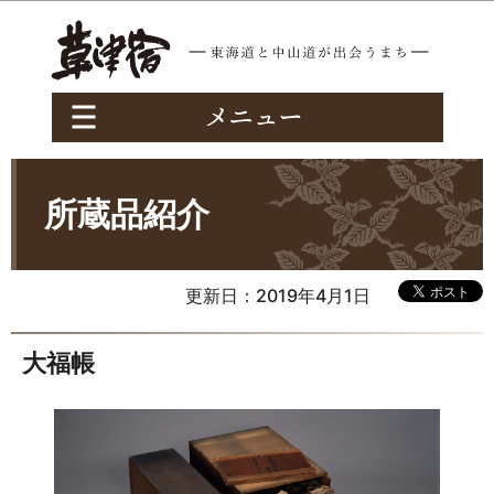
このページの本文へ移動
所蔵品紹介
更新日：2019年4月1日
大福帳