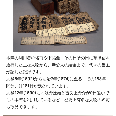
本陣の利用者の名前や下賜金、その日その日に草津宿を
通行した主な人物から、奉公人の給金まで、代々の当主
が記した記録です。
元禄5年(1692)から明治7年(1874)に至るまでの183年
間分、計181冊が残されています。
元禄12年(1699)には浅野匠頭と吉良上野介が9日違いで
この本陣を利用しているなど、歴史上有名な人物の名前
も散見できます。