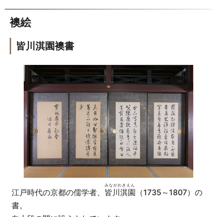
襖絵
皆川淇園襖書
みながわきえん
江戸時代の京都の儒学者、
皆川淇園
（1735～1807）の
書。