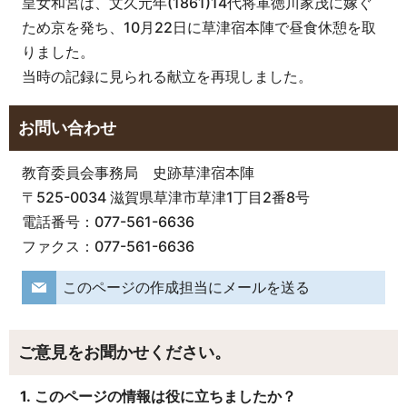
皇女和宮は、文久元年(1861)14代将軍徳川家茂に嫁ぐ
ため京を発ち、10月22日に草津宿本陣で昼食休憩を取
りました。
当時の記録に見られる献立を再現しました。
お問い合わせ
教育委員会事務局 史跡草津宿本陣
〒525-0034 滋賀県草津市草津1丁目2番8号
電話番号：077-561-6636
ファクス：077-561-6636
このページの作成担当にメールを送る
ご意見をお聞かせください。
1. このページの情報は役に立ちましたか？