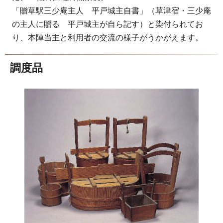
「贈草駅三少庵主人 平戸城主自書」（草津宿・三少庵
の主人に贈る 平戸城主が自ら記す）と染付られてお
り、本陣当主と利用者の交流の様子がうかがえます。
調度品