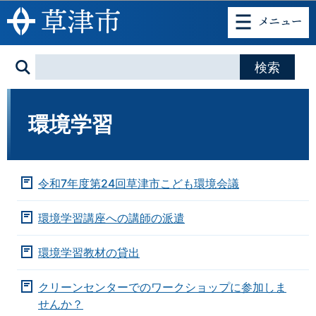
このページの本文へ移動
環境学習
令和7年度第24回草津市こども環境会議
環境学習講座への講師の派遣
環境学習教材の貸出
クリーンセンターでのワークショップに参加しま
せんか？