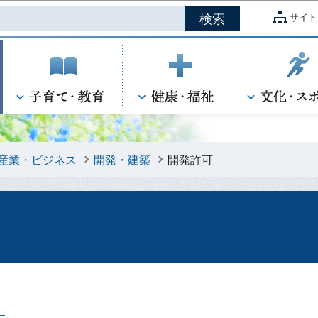
このページの本文へ移動
サイト
産業・ビジネス
開発・建築
開発許可
）