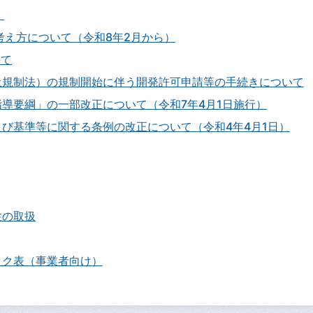
）
考え方について（令和8年2月から）
いて
土規制法）の規制開始に伴う開発許可申請等の手続きについて
導要綱」の一部改正について（令和7年4月1日施行）
び基準等に関する条例の改正について（令和4年4月1日）
性の取扱
ック表（事業者向け）