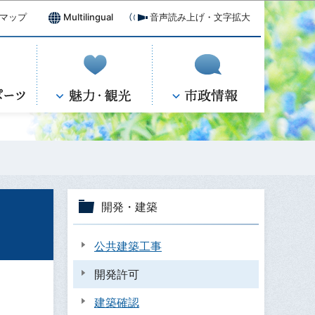
マップ
Multilingual
音声読み上げ・文字拡大
開発・建築
公共建築工事
開発許可
建築確認