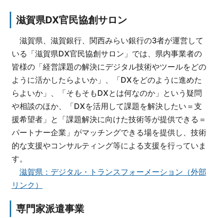
滋賀県DX官民協創サロン
滋賀県、滋賀銀行、関西みらい銀行の3者が運営して
いる「滋賀県DX官民協創サロン」では、県内事業者の
皆様の「経営課題の解決にデジタル技術やツールをどの
ように活かしたらよいか」、「DXをどのように進めた
らよいか」、「そもそもDXとは何なのか」という疑問
や相談のほか、「DXを活用して課題を解決したい＝支
援希望者」と「課題解決に向けた技術等が提供できる＝
パートナー企業」がマッチングできる場を提供し、技術
的な支援やコンサルティング等による支援を行っていま
す。
滋賀県：デジタル・トランスフォーメーション（外部
リンク）
専門家派遣事業