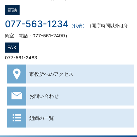
電話
077-563-1234
（代表）
（開庁時間以外は守
衛室 電話：077-561-2499）
FAX
077-561-2483
市役所への
アクセス
お問い合わせ
組織の一覧