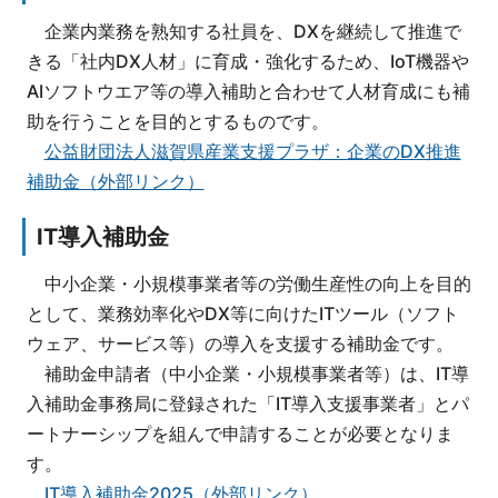
企業内業務を熟知する社員を、DXを継続して推進で
きる「社内DX人材」に育成・強化するため、IoT機器や
AIソフトウエア等の導入補助と合わせて人材育成にも補
助を行うことを目的とするものです。
公益財団法人滋賀県産業支援プラザ：企業のDX推進
補助金（外部リンク）
IT導入補助金
中小企業・小規模事業者等の労働生産性の向上を目的
として、業務効率化やDX等に向けたITツール（ソフト
ウェア、サービス等）の導入を支援する補助金です。
補助金申請者（中小企業・小規模事業者等）は、IT導
入補助金事務局に登録された「IT導入支援事業者」とパ
ートナーシップを組んで申請することが必要となりま
す。
IT導入補助金2025（外部リンク）