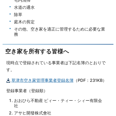
宅内清掃
水道の通水
除草
庭木の剪定
その他、空き家を適正に管理するために必要な業
務
空き家を所有する皆様へ
現時点で登録されている事業者は下記名簿のとおりで
す。
草津市空き家管理事業者登録名簿
（PDF：231KB）
登録事業者（登録順）
おおひら不動産 ピィー・ティー・シィー有限会
社
アサヒ開發株式會社