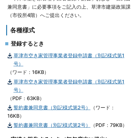
兼同意書」に必要事項をご記入の上、草津市建築政策課
（市役所4階）へご提出ください。
各種様式
登録するとき
草津市空き家管理事業者登録申請書（別記様式第1
号）
（ワード：16KB）
草津市空き家管理事業者登録申請書（別記様式第1
号）
（PDF：63KB）
誓約書兼同意書（別記様式第2号）
（ワード：
16KB）
誓約書兼同意書（別記様式第2号）
（PDF：79KB）