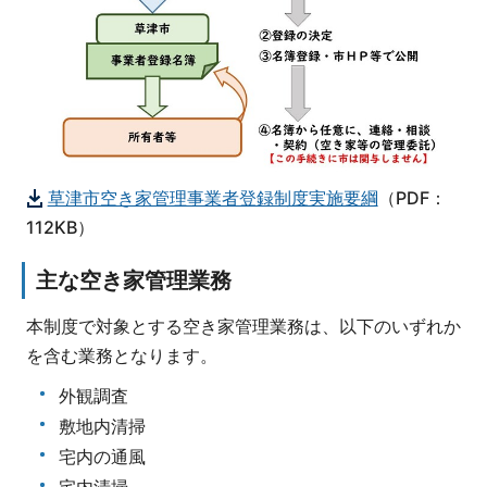
草津市空き家管理事業者登録制度実施要綱
（PDF：
112KB）
主な空き家管理業務
本制度で対象とする空き家管理業務は、以下のいずれか
を含む業務となります。
外観調査
敷地内清掃
宅内の通風