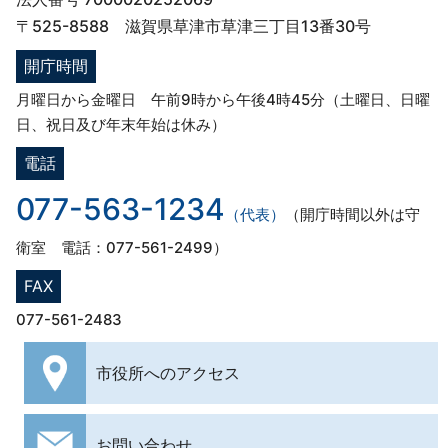
〒525-8588 滋賀県草津市草津三丁目13番30号
開庁時間
月曜日から金曜日 午前9時から午後4時45分（土曜日、日曜
日、祝日及び年末年始は休み）
電話
077-563-1234
（代表）
（開庁時間以外は守
衛室 電話：077-561-2499）
FAX
077-561-2483
市役所への
アクセス
お問い合わせ