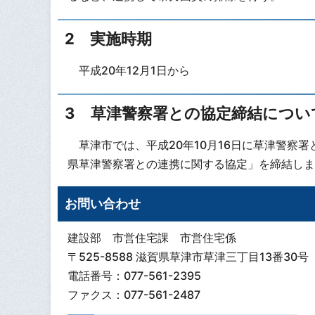
2 実施時期
平成20年12月1日から
3 草津警察署との協定締結につい
草津市では、平成20年10月16日に草津警察
県草津警察署との連携に関する協定」を締結しま
お問い合わせ
建設部 市営住宅課 市営住宅係
〒525-8588 滋賀県草津市草津三丁目13番30号
電話番号：077-561-2395
ファクス：077-561-2487