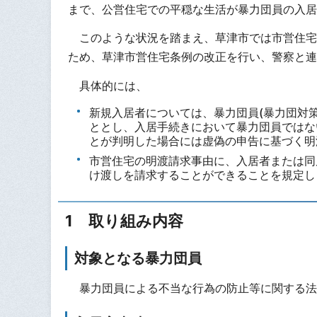
まで、公営住宅での平穏な生活が暴力団員の入居
このような状況を踏まえ、草津市では市営住宅
ため、草津市営住宅条例の改正を行い、警察と連
具体的には、
新規入居者については、暴力団員(暴力団対
ととし、入居手続きにおいて暴力団員ではな
とが判明した場合には虚偽の申告に基づく明
市営住宅の明渡請求事由に、入居者または同
け渡しを請求することができることを規定し
1 取り組み内容
対象となる暴力団員
暴力団員による不当な行為の防止等に関する法