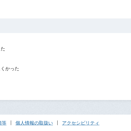
った
？
にくかった
項等
個人情報の取扱い
アクセシビリティ