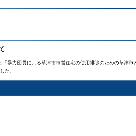
て
署と「暴力団員による草津市市営住宅の使用排除のための草津市
した。