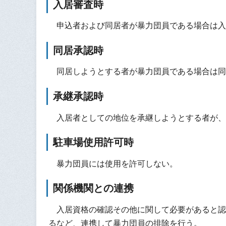
入居審査時
申込者および同居者が暴力団員である場合は入
同居承認時
同居しようとする者が暴力団員である場合は同
承継承認時
入居者としての地位を承継しようとする者が、
駐車場使用許可時
暴力団員には使用を許可しない。
関係機関との連携
入居資格の確認その他に関して必要があると認
るなど、連携して暴力団員の排除を行う。