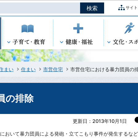
このページの本文へ移動
サイト
住まい
住まい
市営住宅
市営住宅における暴力団員の
員の排除
更新日：2013年10月1日
宅において暴力団員による発砲・立てこもり事件が発生するな