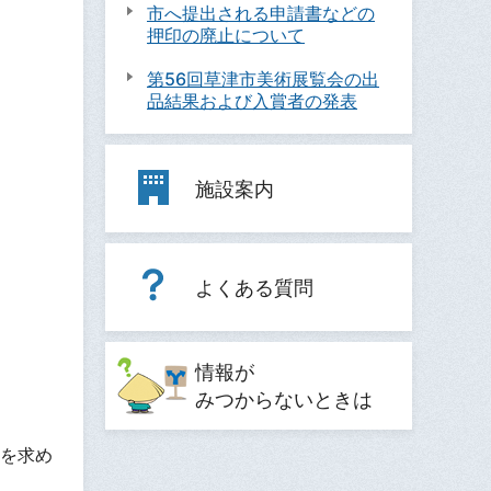
市へ提出される申請書などの
押印の廃止について
第56回草津市美術展覧会の出
品結果および入賞者の発表
施設案内
よくある質問
情報が
みつからないときは
を求め