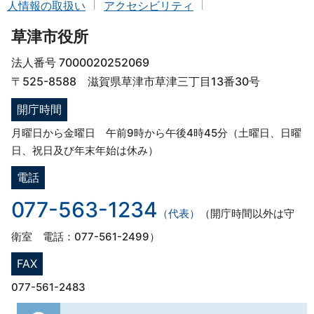
人情報の取扱い
アクセシビリティ
草津市役所
法人番号 7000020252069
〒525-8588 滋賀県草津市草津三丁目13番30号
開庁時間
月曜日から金曜日 午前9時から午後4時45分（土曜日、日曜
日、祝日及び年末年始は休み）
電話
077-563-1234
（代表）
（開庁時間以外は守
衛室 電話：077-561-2499）
FAX
077-561-2483