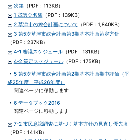
次第
（PDF：113KB）
1 審議会名簿
（PDF：139KB）
2 草津市の総合計画について
（PDF：1,840KB）
3 第5次草津市総合計画第3期基本計画策定方針
（PDF：237KB）
4-1 審議スケジュール
（PDF：131KB）
4-2 策定スケジュール
（PDF：175KB）
5 第5次草津市総合計画第2期基本計画期中評価（平
成25年度、平成26年度）
関連ページに移動します
6 データブック2016
関連ページに移動します
7-2 市民意識調査に基づく基本方針の見直し優先度
（PDF：141KB）