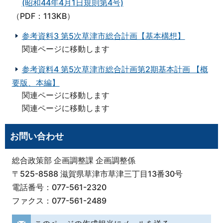
(昭和44年4月1日規則第4号)
（PDF：113KB）
参考資料3 第5次草津市総合計画【基本構想】
関連ページに移動します
参考資料4 第5次草津市総合計画第2期基本計画 【概
要版、本編】
関連ページに移動します
関連ページに移動します
お問い合わせ
総合政策部 企画調整課 企画調整係
〒525-8588 滋賀県草津市草津三丁目13番30号
電話番号：077-561-2320
ファクス：077-561-2489