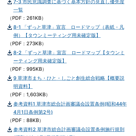
7-3 市民意識調査に基づく基本方針の見直し優先度
一覧
（PDF：261KB）
8-1 「ずっと草津」宣言 ロードマップ（表紙・凡
例）【タウンミーティング用未確定版】
（PDF：273KB）
8-2 「ずっと草津」宣言 ロードマップ【タウンミ
ーティング用未確定版】
（PDF：995KB）
9 草津市まち・ひと・しごと創生総合戦略【概要説
明資料】
（PDF：1,603KB）
参考資料1 草津市総合計画審議会設置条例(昭和44年
4月1日条例第2号)
（PDF：88KB）
参考資料2 草津市総合計画審議会設置条例施行規則