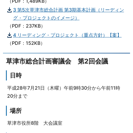
（PDF：1,489KB）
3 第5次草津市総合計画 第3期基本計画（リーディン
グ・プロジェクトのイメージ）
（PDF：237KB）
4 リーディング・プロジェクト（重点方針）【案】
（PDF：152KB）
草津市総合計画審議会 第2回会議
日時
平成28年7月21日（木曜）午前9時30分から午前11時
20分まで
場所
草津市役所8階 大会議室