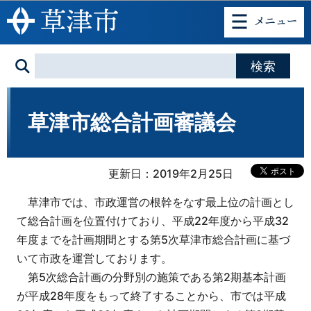
このページの本文へ移動
草津市総合計画審議会
更新日：2019年2月25日
草津市では、市政運営の根幹をなす最上位の計画とし
て総合計画を位置付けており、平成22年度から平成32
年度までを計画期間とする第5次草津市総合計画に基づ
いて市政を運営しております。
第5次総合計画の分野別の施策である第2期基本計画
が平成28年度をもって終了することから、市では平成