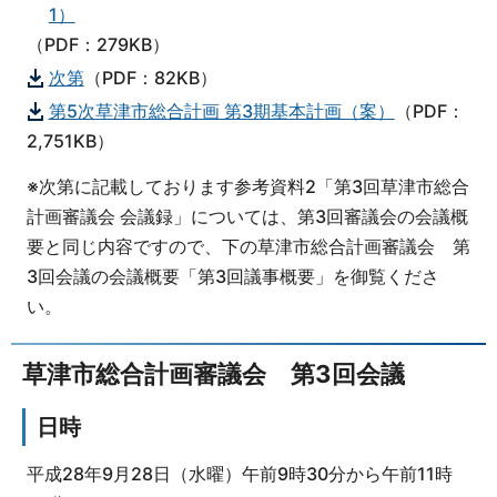
1）
（PDF：279KB）
次第
（PDF：82KB）
第5次草津市総合計画 第3期基本計画（案）
（PDF：
2,751KB）
※次第に記載しております参考資料2「第3回草津市総合
計画審議会 会議録」については、第3回審議会の会議概
要と同じ内容ですので、下の草津市総合計画審議会 第
3回会議の会議概要「第3回議事概要」を御覧くださ
い。
草津市総合計画審議会 第3回会議
日時
平成28年9月28日（水曜）午前9時30分から午前11時