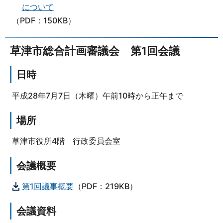
について
（PDF：150KB）
草津市総合計画審議会 第1回会議
日時
平成28年7月7日（木曜）午前10時から正午まで
場所
草津市役所4階 行政委員会室
会議概要
第1回議事概要
（PDF：219KB）
会議資料