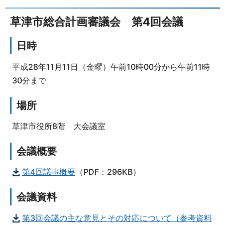
草津市総合計画審議会 第4回会議
日時
平成28年11月11日（金曜）午前10時00分から午前11時
30分まで
場所
草津市役所8階 大会議室
会議概要
第4回議事概要
（PDF：296KB）
会議資料
第3回会議の主な意見とその対応について（参考資料