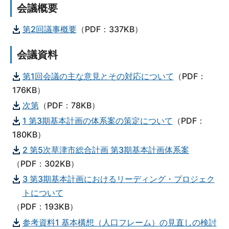
会議概要
第2回議事概要
（PDF：337KB）
会議資料
第1回会議の主な意見とその対応について
（PDF：
176KB）
次第
（PDF：78KB）
1 第3期基本計画の体系案の策定について
（PDF：
180KB）
2 第5次草津市総合計画 第3期基本計画体系案
（PDF：302KB）
3 第3期基本計画におけるリーディング・プロジェク
トについて
（PDF：193KB）
参考資料1 基本構想（人口フレーム）の見直しの検討