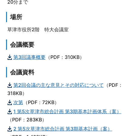
20分まで
場所
草津市役所2階 特大会議室
会議概要
第3回議事概要
（PDF：310KB）
会議資料
第2回会議の主な意見とその対応について
（PDF：
318KB）
次第
（PDF：72KB）
1 第5次草津市総合計画 第3期基本計画体系（案）
（PDF：283KB）
2 第5次草津市総合計画 第3期基本計画（案）