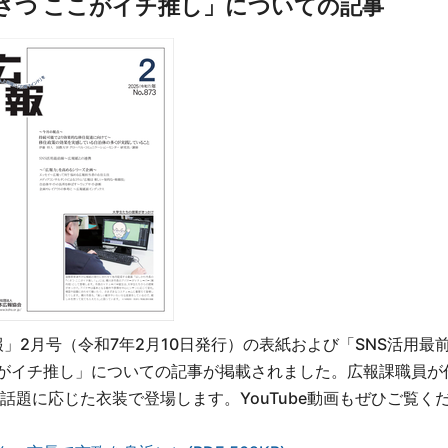
「くさつ ここがイチ推し」についての記事
」2月号（令和7年2月10日発行）の表紙および「SNS活用最
 ここがイチ推し」についての記事が掲載されました。広報課職員が
題に応じた衣装で登場します。YouTube動画もぜひご覧く