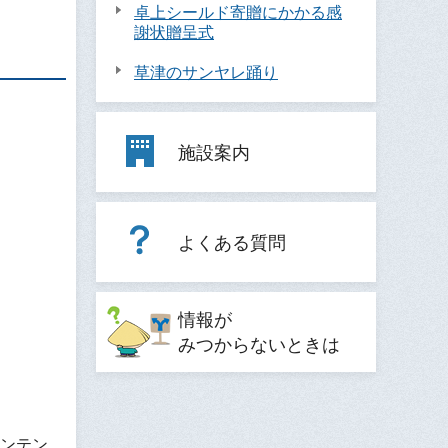
卓上シールド寄贈にかかる感
謝状贈呈式
草津のサンヤレ踊り
施設案内
よくある質問
情報が
みつからないときは
コンテン