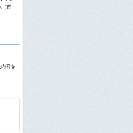
課（市
た内容を