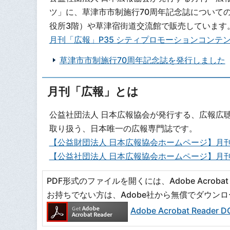
ツ」に、草津市市制施行70周年記念誌について
役所3階）や草津宿街道交流館で販売しています。
月刊「広報」P35 シティプロモーションコンテンツ
草津市市制施行70周年記念誌を発行しました
月刊「広報」とは
公益社団法人 日本広報協会が発行する、広報広
取り扱う、日本唯一の広報専門誌です。
【公益財団法人 日本広報協会ホームページ】月刊
【公益社団法人 日本広報協会ホームページ】月刊「
PDF形式のファイルを開くには、Adobe Acrobat R
お持ちでない方は、Adobe社から無償でダウン
Adobe Acrobat Read