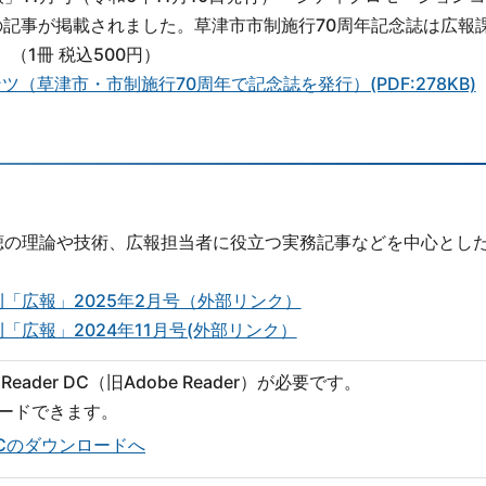
の記事が掲載されました。草津市市制施行70周年記念誌は広報
（1冊 税込500円）
（草津市・市制施行70周年で記念誌を発行）(PDF:278KB)
聴の理論や技術、広報担当者に役立つ実務記事などを中心とし
「広報」2025年2月号（外部リンク）
広報」2024年11月号(外部リンク）
eader DC（旧Adobe Reader）が必要です。
ロードできます。
er DCのダウンロードへ