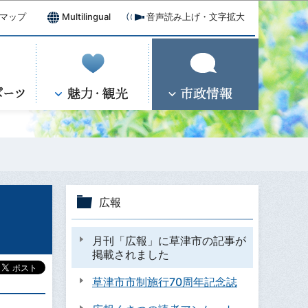
マップ
Multilingual
音声読み上げ・文字拡大
広報
月刊「広報」に草津市の記事が
掲載されました
草津市市制施行70周年記念誌