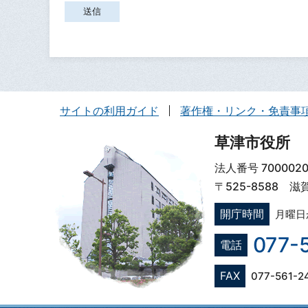
サイトの利用ガイド
著作権・リンク・免責事
草津市役所
法人番号 7000020
〒525-8588 
開庁時間
月曜日
077-
電話
FAX
077-561-2