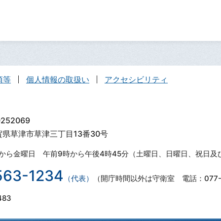
項等
個人情報の取扱い
アクセシビリティ
252069
滋賀県草津市草津三丁目13番30号
から金曜日 午前9時から午後4時45分（土曜日、日曜日、祝日及
563-1234
（代表）
（開庁時間以外は守衛室 電話：077-5
483