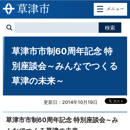
このページの本文へ移動
草津市市制60周年記念 特
別座談会～みんなでつくる
草津の未来～
更新日：2014年10月19日
草津市市制60周年記念 特別座談会～み