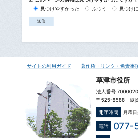
見つけやすかった
ふつう
見つけ
サイトの利用ガイド
著作権・リンク・免責事
草津市役所
法人番号 7000020
〒525-8588 
開庁時間
月曜日
077-
電話