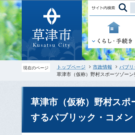
トップページ
市政情報
パブリ
現在のページ
草津市（仮称）野村スポーツゾーン
草津市（仮称）野村スポ
するパブリック・コメン