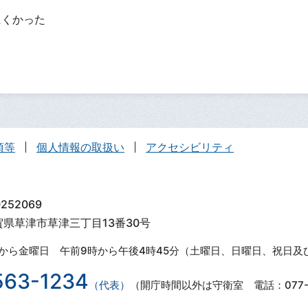
にくかった
項等
個人情報の取扱い
アクセシビリティ
252069
滋賀県草津市草津三丁目13番30号
から金曜日 午前9時から午後4時45分（土曜日、日曜日、祝日及
563-1234
（代表）
（開庁時間以外は守衛室 電話：077-5