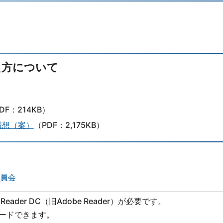
え方について
DF：214KB）
構想（案）
（PDF：2,175KB）
委員会
eader DC（旧Adobe Reader）が必要です。
ロードできます。