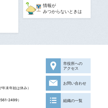
情報が
みつからないときは
市役所への
アクセス
お問い合わせ
び年末年始は休み）
61-2499）
組織の一覧