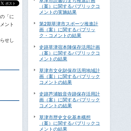
草津市読書のまち推進計画
（案）に関するパブリックコ
メントの実施結果
の「に
第2期草津市スポーツ推進計
メント
画（案）に関するパブリッ
ク・コメントの結果
らせし
史跡草津宿本陣保存活用計画
（案）に関するパブリックコ
メントの結果
草津市文化財保存活用地域計
画（案）に関するパブリック
コメントの結果
史跡芦浦観音寺跡保存活用計
画（案）に関するパブリック
コメントの結果
草津市歴史文化基本構想
（案）に関するパブリックコ
メントの結果