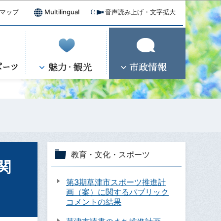
マップ
Multilingual
音声読み上げ・文字拡大
教育・文化・スポーツ
関
第3期草津市スポーツ推進計
画（案）に関するパブリック
コメントの結果