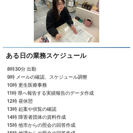
ある日の業務スケジュール
8時30分 出勤
9時 メールの確認、スケジュール調整
10時 更生医療事務
11時 県へ報告する実績報告のデータ作成
12時 昼休憩
13時 起案や供覧の確認
14時 障害者団体の資料作成
15時 他市からの照会の回答作成
16時 他課からの照会の回答作成