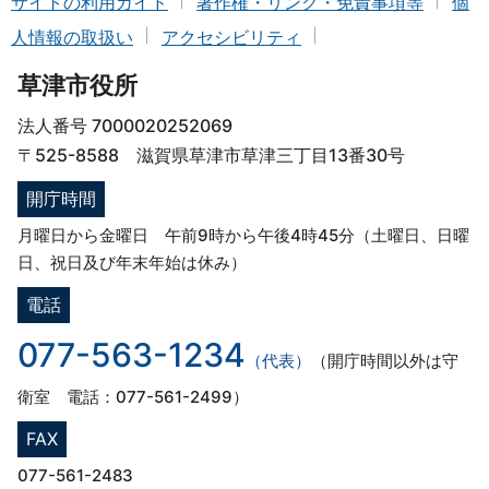
サイトの利用ガイド
著作権・リンク・免責事項等
個
人情報の取扱い
アクセシビリティ
草津市役所
法人番号 7000020252069
〒525-8588 滋賀県草津市草津三丁目13番30号
開庁時間
月曜日から金曜日 午前9時から午後4時45分（土曜日、日曜
日、祝日及び年末年始は休み）
電話
077-563-1234
（代表）
（開庁時間以外は守
衛室 電話：077-561-2499）
FAX
077-561-2483