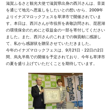
滋賀ふるさと観光大使で滋賀県出身の西川さんは、音楽
を通じて地元へ恩返しをしたいとの想いから、2009年
よりイナズマロックフェスを草津市で開催されていま
す。本日は、西川さんが市役所を表敬訪問され、琵琶湖
の環境保全のためにと収益金の一部を寄付してください
ました。また、西川さんのこれまでの御貢献に感謝し
て、私から感謝状を贈呈させていただきました。
今年のイナズマロックフェスは、9月21日・22日の2日
間、烏丸半島での開催を予定されており、今年も草津市
の夏を盛り上げていただくことを期待しています。